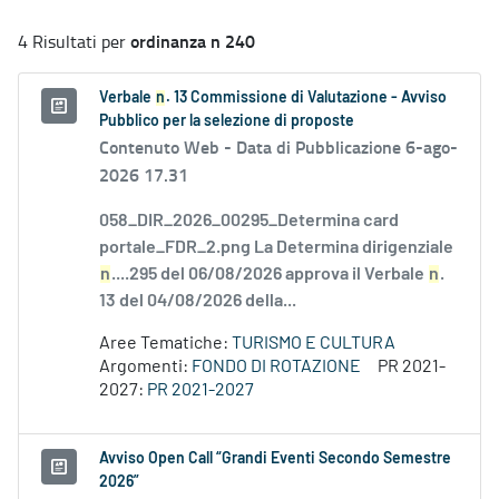
ordinanza n 240
4 Risultati per
Verbale
n
. 13 Commissione di Valutazione - Avviso
Pubblico per la selezione di proposte
Contenuto Web -
Data di Pubblicazione 6-ago-
2026 17.31
058_DIR_2026_00295_Determina card
portale_FDR_2.png La Determina dirigenziale
n
....295 del 06/08/2026 approva il Verbale
n
.
13 del 04/08/2026 della...
Aree Tematiche:
TURISMO E CULTURA
Argomenti:
FONDO DI ROTAZIONE
PR 2021-
2027:
PR 2021-2027
Avviso Open Call “Grandi Eventi Secondo Semestre
2026”