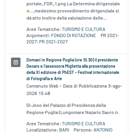
portale_FDR_1.png La Determina dirigenziale
n
....medesimo provvedimento dirigenziale si
dà atto inoltre della valutazione delle...
Aree Tematiche:
TURISMO E CULTURA
Argomenti:
FONDO DI ROTAZIONE
PR 2021-
2027:
PR 2021-2027
Domani in Regione Puglia (ore 10.30) il presidente
Decaro e l’assessora Miglietta alla presentazione
della XI edizione di PhEST – Festival internazionale
di Fotografia e Arte
Contenuto Web -
Data di Pubblicazione 3-ago-
2026 15.48
Di Jeso del Palazzo di Presidenza della
Regione Puglia (Lungomare Nazario Sauro
n
.
Aree Tematiche:
TURISMO E CULTURA
Localizzazione:
BARI
Persone:
ANTONIO