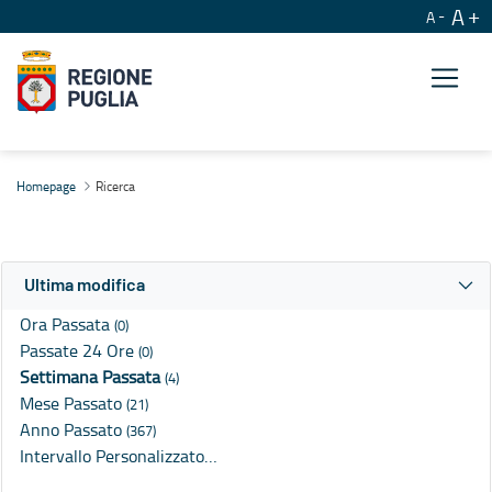
A
A
Ricerca
Homepage
Ricerca
Ultima modifica
Ora Passata
(0)
Passate 24 Ore
(0)
Settimana Passata
(4)
Mese Passato
(21)
Anno Passato
(367)
Intervallo Personalizzato…