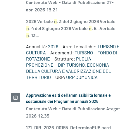
Contenuto Web -
Data di Pubblicazione 27-
apr-2026 13.21
2026 Verbale
n
. 3 del 3 giugno 2026 Verbale
n
. 4 del 8 giugno 2026 Verbale
n
. 5...Verbale
n
. 13...
Annualità:
2026
Aree Tematiche:
TURISMO E
CULTURA
Argomenti:
TURISMO
FONDO DI
ROTAZIONE
Strutture:
PUGLIA
PROMOZIONE
DIP. TURISMO, ECONOMIA
DELLA CULTURA E VALORIZZAZIONE DEL
TERRITORIO
URP:
URP COMUNICA
Approvazione esiti dell’ammissibilità formale e
sostanziale dei Programmi annuali 2026
Contenuto Web -
Data di Pubblicazione 4-ago-
2026 12.35
171_DIR_2026_00155_DeterminaPUB card