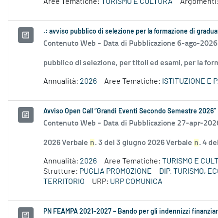
Aree Tematiche:
TURISMO E CULTURA
Argomenti
.: avviso pubblico di selezione per la formazione di gradu
Contenuto Web -
Data di Pubblicazione 6-ago-2026
pubblico di selezione, per titoli ed esami, per la fo
Annualità:
2026
Aree Tematiche:
ISTITUZIONE E 
Avviso Open Call “Grandi Eventi Secondo Semestre 2026”
Contenuto Web -
Data di Pubblicazione 27-apr-202
2026 Verbale
n
. 3 del 3 giugno 2026 Verbale
n
. 4 d
Annualità:
2026
Aree Tematiche:
TURISMO E CUL
Strutture:
PUGLIA PROMOZIONE
DIP. TURISMO, 
TERRITORIO
URP:
URP COMUNICA
PN FEAMPA 2021-2027 – Bando per gli indennizzi finanziari