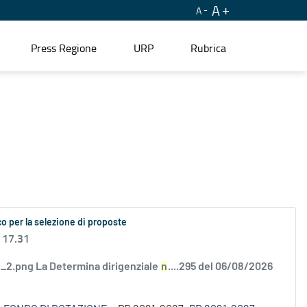
A
A
Press Regione
URP
Rubrica
o per la selezione di proposte
 17.31
2.png La Determina dirigenziale
n
....295 del 06/08/2026