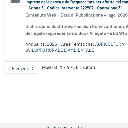
imprese della pesca e dell'acquacoltura per effetto del conf
– Azione 5 – Codice Intervento 222507 – Operazione 31
Contenuto Web -
Data di Pubblicazione 4-ago-2026
Dichirazione Sostitutiva Familiari Conviventi.docx 
del legale rappresentante.docx Allegato 4a DSAN ai
Annualità:
2026
Aree Tematiche:
AGRICOLTURA
SVILUPPO RURALE E AMBIENTALE
Mostrati 1 - 4 su 8 risultati.
4 Elementi
Per pagina
Valuta questo sito