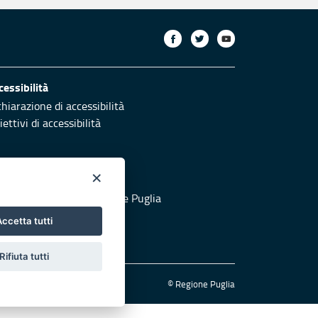
cessibilità
chiarazione di accessibilità
ettivi di accessibilità
×
otezione civile
 al sito di Protezione Civile Puglia
ccetta tutti
Rifiuta tutti
© Regione Puglia