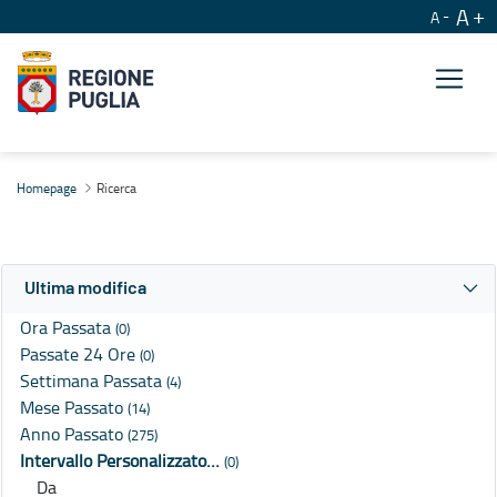
A
A
Ricerca
Homepage
Ricerca
Ultima modifica
Ora Passata
(0)
Passate 24 Ore
(0)
Settimana Passata
(4)
Mese Passato
(14)
Anno Passato
(275)
Intervallo Personalizzato…
(0)
Da