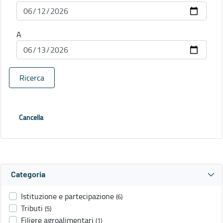
A
Ricerca
Cancella
Categoria
Istituzione e partecipazione
(6)
Tributi
(5)
Filiere agroalimentari
(1)