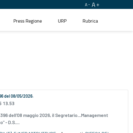
A
A
Press Regione
URP
Rubrica
396 del 08/05/2026.
6 13.53
. 396 dell'08 maggio 2026, il Segretario...Management
 - D.S....