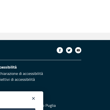
cessibilità
chiarazione di accessibilità
ettivi di accessibilità
×
otezione civile
 al sito di Protezione Civile Puglia