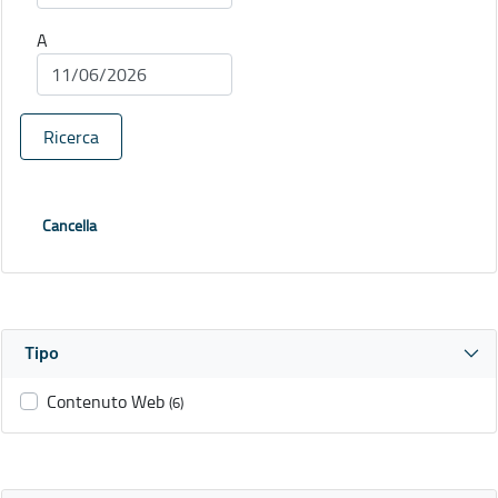
A
Ricerca
Cancella
Tipo
Contenuto Web
(6)