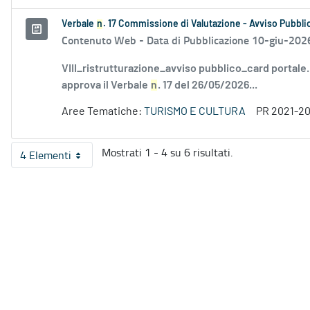
Verbale
n
. 17 Commissione di Valutazione - Avviso Pubbli
Contenuto Web -
Data di Pubblicazione 10-giu-202
VIII_ristrutturazione_avviso pubblico_card portale
approva il Verbale
n
. 17 del 26/05/2026...
Aree Tematiche:
TURISMO E CULTURA
PR 2021-2
Mostrati 1 - 4 su 6 risultati.
4 Elementi
Per pagina