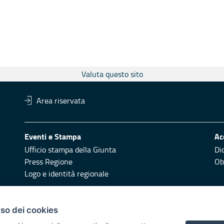
Valuta questo sito
Area riservata
Eventi e Stampa
Ac
Ufficio stampa della Giunta
Di
Press Regione
Obi
Logo e identità regionale
Redazione
Pr
uso dei cookies
Responsabili di pubblicazione
Vai