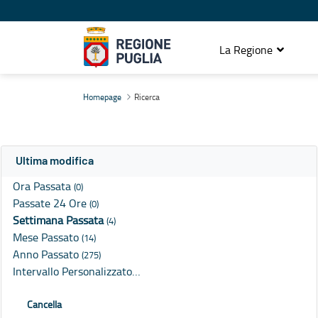
La Regione
Ricerca
Homepage
Ricerca
Ultima modifica
Ora Passata
(0)
Passate 24 Ore
(0)
Settimana Passata
(4)
Mese Passato
(14)
Anno Passato
(275)
Intervallo Personalizzato…
Cancella