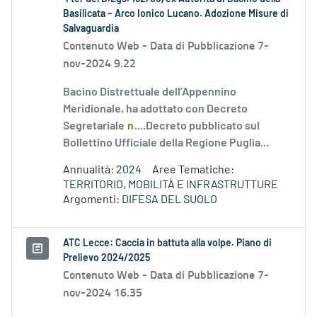
Basilicata – Arco Ionico Lucano. Adozione Misure di
Salvaguardia
Contenuto Web -
Data di Pubblicazione 7-
nov-2024 9.22
Bacino Distrettuale dell’Appennino
Meridionale, ha adottato con Decreto
Segretariale
n
....Decreto pubblicato sul
Bollettino Ufficiale della Regione Puglia...
Annualità:
2024
Aree Tematiche:
TERRITORIO, MOBILITÀ E INFRASTRUTTURE
Argomenti:
DIFESA DEL SUOLO
ATC Lecce: Caccia in battuta alla volpe. Piano di
Prelievo 2024/2025
Contenuto Web -
Data di Pubblicazione 7-
nov-2024 16.35