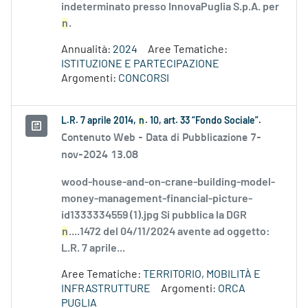
indeterminato presso InnovaPuglia S.p.A. per
n
.
Annualità:
2024
Aree Tematiche:
ISTITUZIONE E PARTECIPAZIONE
Argomenti:
CONCORSI
L.R. 7 aprile 2014,
n
. 10, art. 33 “Fondo Sociale”.
Contenuto Web -
Data di Pubblicazione 7-
nov-2024 13.08
wood-house-and-on-crane-building-model-
money-management-financial-picture-
id1333334559 (1).jpg Si pubblica la DGR
n
....1472 del 04/11/2024 avente ad oggetto:
L.R. 7 aprile...
Aree Tematiche:
TERRITORIO, MOBILITÀ E
INFRASTRUTTURE
Argomenti:
ORCA
PUGLIA