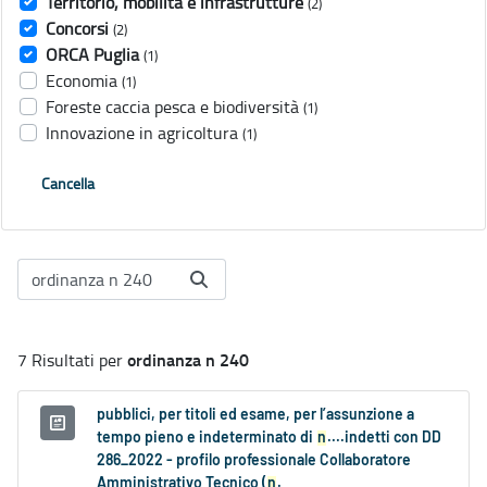
Territorio, mobilità e infrastrutture
(2)
Concorsi
(2)
ORCA Puglia
(1)
Economia
(1)
Foreste caccia pesca e biodiversità
(1)
Innovazione in agricoltura
(1)
Cancella
ordinanza n 240
7 Risultati per
pubblici, per titoli ed esame, per l’assunzione a
tempo pieno e indeterminato di
n
....indetti con DD
286_2022 - profilo professionale Collaboratore
Amministrativo Tecnico (
n
.