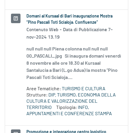
Domani al Kursaal di Bari inaugurazione Mostra
“Pino Pascali Toti Scialoja. Confluenze”
Contenuto Web -
Data di Pubblicazione 7-
nov-2024 13.19
null null null Piena colonna null null null
00_PASCALI_.jpg Si inaugura domani venerdì
8 novembre alle ore 18.30 al Kursaal
Santalucia a Bari (L.go Adua) la mostra “Pino
Pascali Toti Scialoja....
Aree Tematiche:
TURISMO E CULTURA
Strutture:
DIP. TURISMO, ECONOMIA DELLA
CULTURA E VALORIZZAZIONE DEL
TERRITORIO
Tipologia:
INFO,
APPUNTAMENTI E CONFERENZE STAMPA
Promozione e integrazione centro logistico