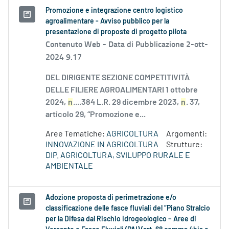
Promozione e integrazione centro logistico
agroalimentare - Avviso pubblico per la
presentazione di proposte di progetto pilota
Contenuto Web -
Data di Pubblicazione 2-ott-
2024 9.17
DEL DIRIGENTE SEZIONE COMPETITIVITÀ
DELLE FILIERE AGROALIMENTARI 1 ottobre
2024,
n
....384 L.R. 29 dicembre 2023,
n
. 37,
articolo 29, “Promozione e...
Aree Tematiche:
AGRICOLTURA
Argomenti:
INNOVAZIONE IN AGRICOLTURA
Strutture:
DIP. AGRICOLTURA, SVILUPPO RURALE E
AMBIENTALE
Adozione proposta di perimetrazione e/o
classificazione delle fasce fluviali del “Piano Stralcio
per la Difesa dal Rischio Idrogeologico – Aree di