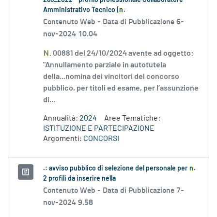
286_2022 - profilo professionale Collaboratore
Amministrativo Tecnico (
n
.
Contenuto Web -
Data di Pubblicazione 6-
nov-2024 10.04
N
. 00881 del 24/10/2024 avente ad oggetto:
"Annullamento parziale in autotutela
della...nomina dei vincitori del concorso
pubblico, per titoli ed esame, per l’assunzione
di...
Annualità:
2024
Aree Tematiche:
ISTITUZIONE E PARTECIPAZIONE
Argomenti:
CONCORSI
.: avviso pubblico di selezione del personale per
n
.
2 profili da inserire nella
Contenuto Web -
Data di Pubblicazione 7-
nov-2024 9.58