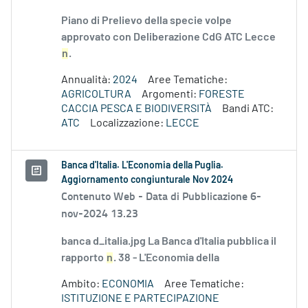
Piano di Prelievo della specie volpe
approvato con Deliberazione CdG ATC Lecce
n
.
Annualità:
2024
Aree Tematiche:
AGRICOLTURA
Argomenti:
FORESTE
CACCIA PESCA E BIODIVERSITÀ
Bandi ATC:
ATC
Localizzazione:
LECCE
Banca d'Italia. L'Economia della Puglia.
Aggiornamento congiunturale Nov 2024
Contenuto Web -
Data di Pubblicazione 6-
nov-2024 13.23
banca d_italia.jpg La Banca d'Italia pubblica il
rapporto
n
. 38 - L'Economia della
Ambito:
ECONOMIA
Aree Tematiche:
ISTITUZIONE E PARTECIPAZIONE