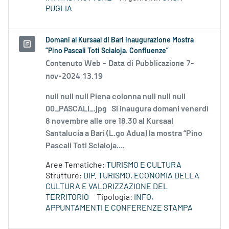
PUGLIA
Domani al Kursaal di Bari inaugurazione Mostra
“Pino Pascali Toti Scialoja. Confluenze”
Contenuto Web -
Data di Pubblicazione 7-
nov-2024 13.19
null null null Piena colonna null null null
00_PASCALI_.jpg Si inaugura domani venerdì
8 novembre alle ore 18.30 al Kursaal
Santalucia a Bari (L.go Adua) la mostra “Pino
Pascali Toti Scialoja....
Aree Tematiche:
TURISMO E CULTURA
Strutture:
DIP. TURISMO, ECONOMIA DELLA
CULTURA E VALORIZZAZIONE DEL
TERRITORIO
Tipologia:
INFO,
APPUNTAMENTI E CONFERENZE STAMPA