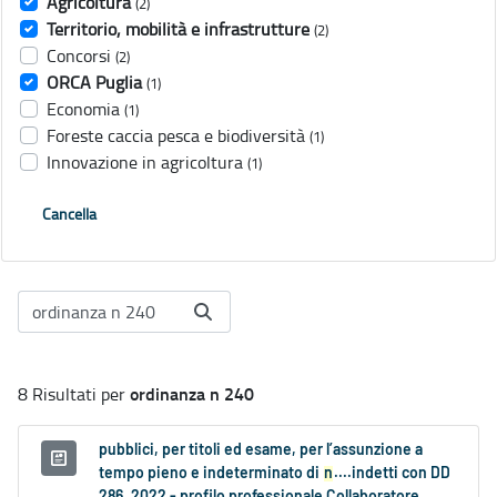
Agricoltura
(2)
Territorio, mobilità e infrastrutture
(2)
Concorsi
(2)
ORCA Puglia
(1)
Economia
(1)
Foreste caccia pesca e biodiversità
(1)
Innovazione in agricoltura
(1)
Cancella
ordinanza n 240
8 Risultati per
pubblici, per titoli ed esame, per l’assunzione a
tempo pieno e indeterminato di
n
....indetti con DD