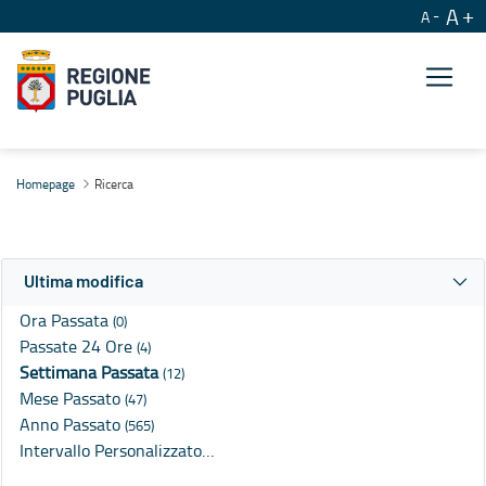
A
A
Ricerca
Homepage
Ricerca
Ultima modifica
Ora Passata
(0)
Passate 24 Ore
(4)
Settimana Passata
(12)
Mese Passato
(47)
Anno Passato
(565)
Intervallo Personalizzato…