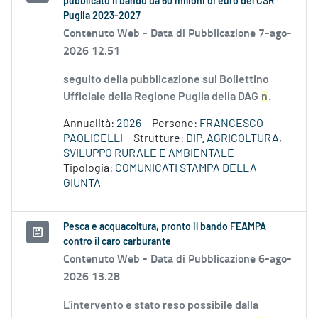
pubblicato il bando da 60 milioni di euro del CSR
Puglia 2023-2027
Contenuto Web -
Data di Pubblicazione 7-ago-
2026 12.51
seguito della pubblicazione sul Bollettino
Ufficiale della Regione Puglia della DAG
n
.
Annualità:
2026
Persone:
FRANCESCO
PAOLICELLI
Strutture:
DIP. AGRICOLTURA,
SVILUPPO RURALE E AMBIENTALE
Tipologia:
COMUNICATI STAMPA DELLA
GIUNTA
Pesca e acquacoltura, pronto il bando FEAMPA
contro il caro carburante
Contenuto Web -
Data di Pubblicazione 6-ago-
2026 13.28
L'intervento è stato reso possibile dalla