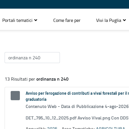
Portali tematici
Come fare per
Vivi la Puglia
ordinanza n 240
13 Risultati per
Avviso per l'erogazione di contributi a vivai forestali per
graduatoria
Contenuto Web -
Data di Pubblicazione 4-ago-2026
DET_795_10_12_2025.pdf Avviso Vivai.png Con DD