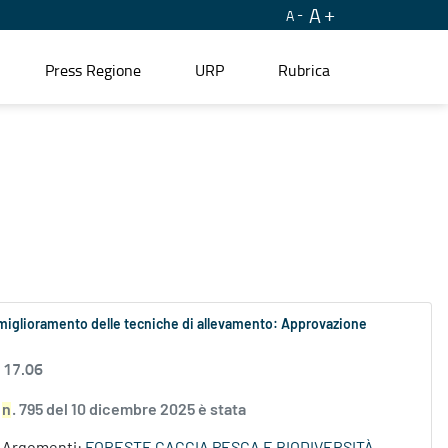
A
A
Press Regione
URP
Rubrica
 il miglioramento delle tecniche di allevamento: Approvazione
 17.06
S
n
. 795 del 10 dicembre 2025 è stata