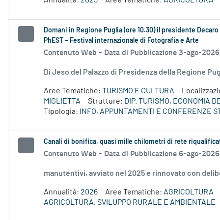
Annualità:
2025
Aree Tematiche:
AGRICOLTURA
Domani in Regione Puglia (ore 10.30) il presidente Decaro e
PhEST – Festival internazionale di Fotografia e Arte
Contenuto Web -
Data di Pubblicazione 3-ago-2026
Di Jeso del Palazzo di Presidenza della Regione P
Aree Tematiche:
TURISMO E CULTURA
Localizzaz
MIGLIETTA
Strutture:
DIP. TURISMO, ECONOMIA 
Tipologia:
INFO, APPUNTAMENTI E CONFERENZE S
Canali di bonifica, quasi mille chilometri di rete riqualifica
Contenuto Web -
Data di Pubblicazione 6-ago-2026
manutentivi, avviato nel 2025 e rinnovato con delib
Annualità:
2026
Aree Tematiche:
AGRICOLTURA
AGRICOLTURA, SVILUPPO RURALE E AMBIENTALE