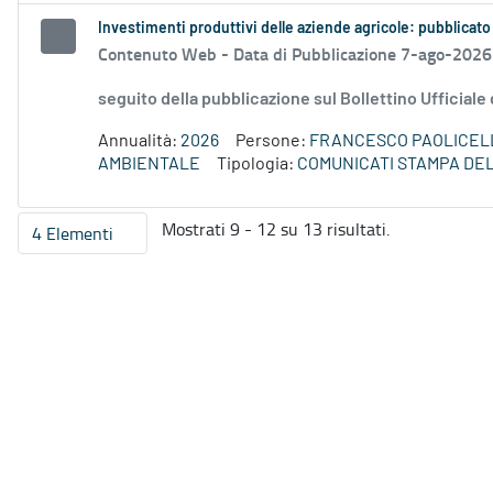
Investimenti produttivi delle aziende agricole: pubblicato
Contenuto Web -
Data di Pubblicazione 7-ago-2026
seguito della pubblicazione sul Bollettino Ufficiale
Annualità:
2026
Persone:
FRANCESCO PAOLICEL
AMBIENTALE
Tipologia:
COMUNICATI STAMPA DE
Mostrati 9 - 12 su 13 risultati.
4 Elementi
Per pagina