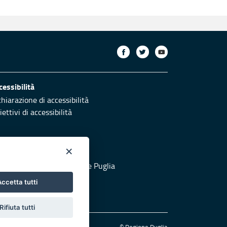
cessibilità
chiarazione di accessibilità
ettivi di accessibilità
×
otezione civile
 al sito di Protezione Civile Puglia
ccetta tutti
Rifiuta tutti