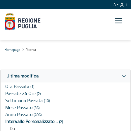
A
A
Ricerca
Homepage
Ricerca
Ultima modifica
Ora Passata
(1)
Passate 24 Ore
(2)
Settimana Passata
(10)
Mese Passato
(36)
Anno Passato
(496)
Intervallo Personalizzato…
(2)
Da