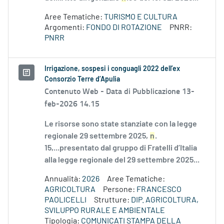
Aree Tematiche:
TURISMO E CULTURA
Argomenti:
FONDO DI ROTAZIONE
PNRR:
PNRR
Irrigazione, sospesi i conguagli 2022 dell’ex
Consorzio Terre d’Apulia
Contenuto Web -
Data di Pubblicazione 13-
feb-2026 14.15
Le risorse sono state stanziate con la legge
regionale 29 settembre 2025,
n
.
15,...presentato dal gruppo di Fratelli d’Italia
alla legge regionale del 29 settembre 2025...
Annualità:
2026
Aree Tematiche:
AGRICOLTURA
Persone:
FRANCESCO
PAOLICELLI
Strutture:
DIP. AGRICOLTURA,
SVILUPPO RURALE E AMBIENTALE
Tipologia:
COMUNICATI STAMPA DELLA