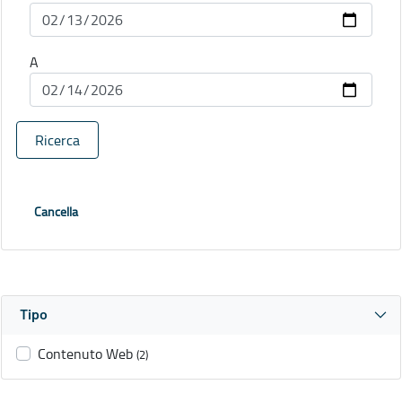
A
Ricerca
Cancella
Tipo
Contenuto Web
(2)