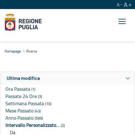
A
A
Ricerca
Homepage
Ricerca
Ultima modifica
Ora Passata
(1)
Passate 24 Ore
(3)
Settimana Passata
(10)
Mese Passato
(43)
Anno Passato
(599)
Intervallo Personalizzato…
(2)
Da