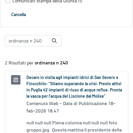
Comunicati stampa della Giunta
(1)
Cancella
ordinanza n 240
2 Risultati per
Decaro in visita agli impianti idrici di San Severo e
Finocchito: “Stiamo superando la crisi. Presto attivi
in Puglia 42 impianti di riuso di acque reflue. Pronta
la vasca per l’acqua del Liscione dal Molise”
Contenuto Web -
Data di Pubblicazione 18-
feb-2026 18.47
null null null Piena colonna null null null foto
gruppo.jpg Questa mattina il presidente della