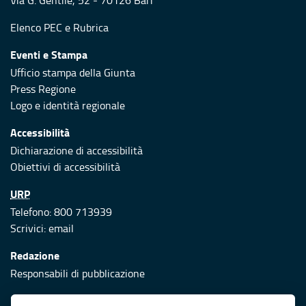
Via G. Gentile, 52 - 70126 Bari
Elenco PEC
e
Rubrica
Eventi e Stampa
Ufficio stampa della Giunta
Press Regione
Logo e identità regionale
Accessibilità
Dichiarazione di accessibilità
Obiettivi di accessibilità
URP
Telefono: 800 713939
Scrivici:
email
Redazione
Responsabili di pubblicazione
Protezione civile