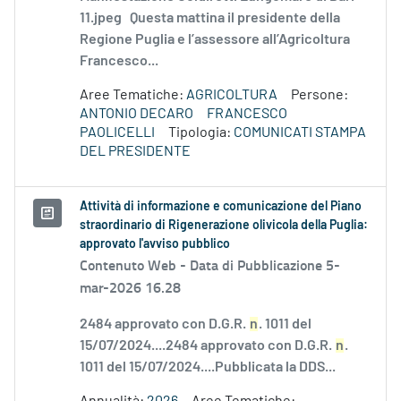
11.jpeg Questa mattina il presidente della
Regione Puglia e l’assessore all’Agricoltura
Francesco...
Aree Tematiche:
AGRICOLTURA
Persone:
ANTONIO DECARO
FRANCESCO
PAOLICELLI
Tipologia:
COMUNICATI STAMPA
DEL PRESIDENTE
Attività di informazione e comunicazione del Piano
straordinario di Rigenerazione olivicola della Puglia:
approvato l'avviso pubblico
Contenuto Web -
Data di Pubblicazione 5-
mar-2026 16.28
2484 approvato con D.G.R.
n
. 1011 del
15/07/2024....2484 approvato con D.G.R.
n
.
1011 del 15/07/2024....Pubblicata la DDS...