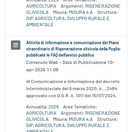
Annualità:
2026
Aree Tematiche:
AGRICOLTURA
Argomenti:
RIGENERAZIONE
OLIVICOLA
Misura:
MISURA 4.A
Strutture:
DIP. AGRICOLTURA, SVILUPPO RURALE E
AMBIENTALE
Attività di informazione e comunicazione del Piano
straordinario di Rigenerazione olivicola della Puglia:
pubblicate le FAQ dell'avviso pubblico
Contenuto Web -
Data di Pubblicazione 10-
apr-2026 11.09
di Comunicazione e Informazione del decreto
interministeriale del 6 marzo 2020,
n
....2484
approvato con D.G.R.
n
. 1011 del 15/07/2024.
Annualità:
2026
Aree Tematiche:
AGRICOLTURA
Argomenti:
RIGENERAZIONE
OLIVICOLA
Misura:
MISURA 4.A
Strutture:
DIP. AGRICOLTURA, SVILUPPO RURALE E
AMBIENTALE