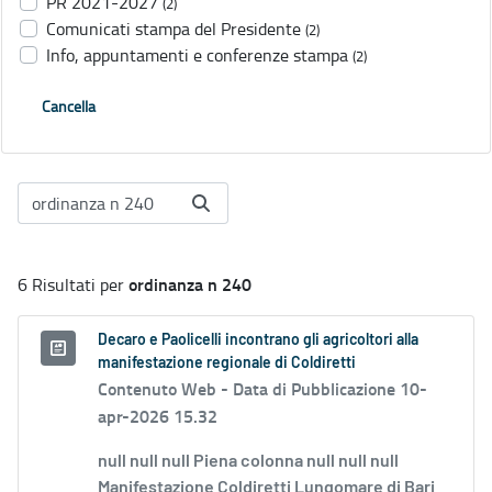
PR 2021-2027
(2)
Comunicati stampa del Presidente
(2)
Info, appuntamenti e conferenze stampa
(2)
Cancella
ordinanza n 240
6 Risultati per
Decaro e Paolicelli incontrano gli agricoltori alla
manifestazione regionale di Coldiretti
Contenuto Web -
Data di Pubblicazione 10-
apr-2026 15.32
null null null Piena colonna null null null
Manifestazione Coldiretti Lungomare di Bari