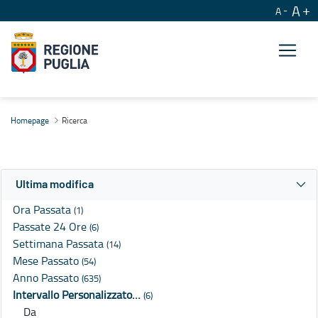
A
A
Ricerca
Homepage
Ricerca
Ultima modifica
Ora Passata
(1)
Passate 24 Ore
(6)
Settimana Passata
(14)
Mese Passato
(54)
Anno Passato
(635)
Intervallo Personalizzato…
(6)
Da