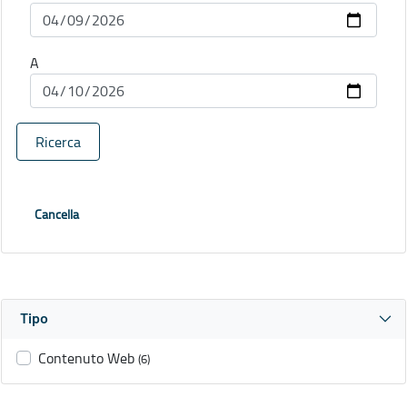
A
Ricerca
Cancella
Tipo
Contenuto Web
(6)