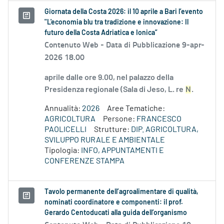
Giornata della Costa 2026: il 10 aprile a Bari l’evento
"L'economia blu tra tradizione e innovazione: Il
futuro della Costa Adriatica e Ionica”
Contenuto Web -
Data di Pubblicazione 9-apr-
2026 18.00
aprile dalle ore 9.00, nel palazzo della
Presidenza regionale (Sala di Jeso, L. re
N
.
Annualità:
2026
Aree Tematiche:
AGRICOLTURA
Persone:
FRANCESCO
PAOLICELLI
Strutture:
DIP. AGRICOLTURA,
SVILUPPO RURALE E AMBIENTALE
Tipologia:
INFO, APPUNTAMENTI E
CONFERENZE STAMPA
Tavolo permanente dell’agroalimentare di qualità,
nominati coordinatore e componenti: il prof.
Gerardo Centoducati alla guida dell’organismo