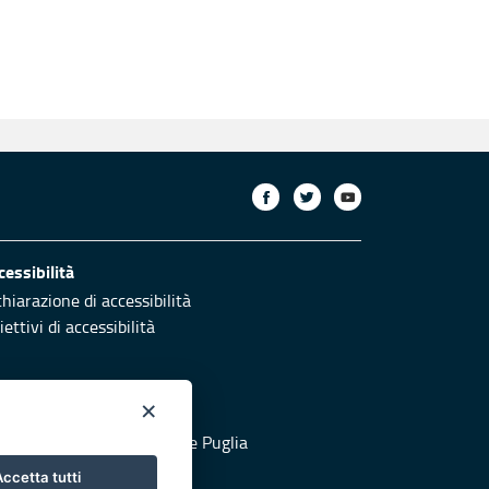
cessibilità
chiarazione di accessibilità
ettivi di accessibilità
×
otezione civile
 al sito di Protezione Civile Puglia
ccetta tutti