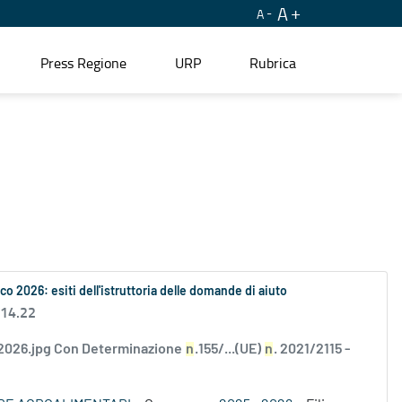
A
A
Press Regione
URP
Rubrica
ico 2026: esiti dell'istruttoria delle domande di aiuto
 14.22
2026.jpg Con Determinazione
n
.155/...(UE)
n
. 2021/2115 -