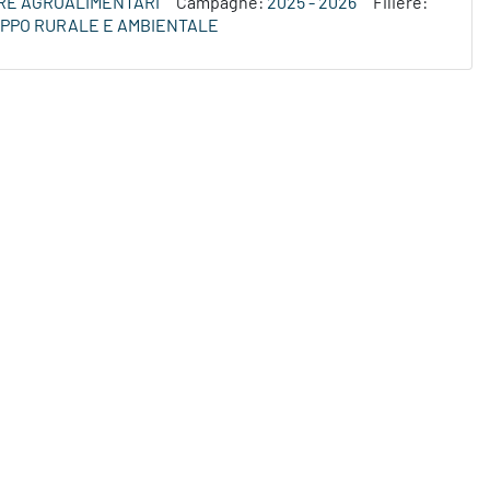
ERE AGROALIMENTARI
Campagne:
2025 - 2026
Filiere:
LUPPO RURALE E AMBIENTALE