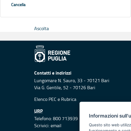
Cancella
Ascolta
Contatti e indirizzi
Lungomare N. Sauro, 33 - 70121 Bari
Via G. Gentile, 52 - 70126 Bari
Elenco PEC
e
Rubrica
URP
Informazioni sull'
Telefono: 800 713939
Scrivici:
email
Questo sito web utilizz
funzionamento e cookie 