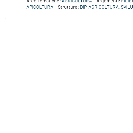
Aree Tematiche:
AGRICOLTURA
Argomenti:
FILI
APICOLTURA
Strutture:
DIP. AGRICOLTURA, SVI