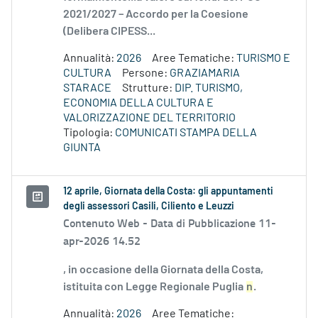
2021/2027 – Accordo per la Coesione
(Delibera CIPESS...
Annualità:
2026
Aree Tematiche:
TURISMO E
CULTURA
Persone:
GRAZIAMARIA
STARACE
Strutture:
DIP. TURISMO,
ECONOMIA DELLA CULTURA E
VALORIZZAZIONE DEL TERRITORIO
Tipologia:
COMUNICATI STAMPA DELLA
GIUNTA
12 aprile, Giornata della Costa: gli appuntamenti
degli assessori Casili, Ciliento e Leuzzi
Contenuto Web -
Data di Pubblicazione 11-
apr-2026 14.52
, in occasione della Giornata della Costa,
istituita con Legge Regionale Puglia
n
.
Annualità:
2026
Aree Tematiche: