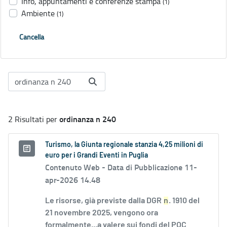
Info, appuntamenti e conferenze stampa
(1)
Ambiente
(1)
Cancella
ordinanza n 240
2 Risultati per
Turismo, la Giunta regionale stanzia 4,25 milioni di
euro per i Grandi Eventi in Puglia
Contenuto Web -
Data di Pubblicazione 11-
apr-2026 14.48
Le risorse, già previste dalla DGR
n
. 1910 del
21 novembre 2025, vengono ora
formalmente...a valere sui fondi del POC