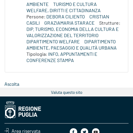
AMBIENTE
TURISMO E CULTURA
WELFARE, DIRITTI E CITTADINANZA
Persone:
DEBORA CILIENTO
CRISTIAN
CASILI
GRAZIAMARIA STARACE
Strutture:
DIP. TURISMO, ECONOMIA DELLA CULTURA E
VALORIZZAZIONE DEL TERRITORIO
DIPARTIMENTO WELFARE
DIPARTIMENTO
AMBIENTE, PAESAGGIO E QUALITÀ URBANA
Tipologia:
INFO, APPUNTAMENTI E
CONFERENZE STAMPA
Ascolta
Valuta questo sito
Area riservata