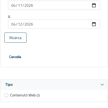
A
Ricerca
Cancella
Tipo
Contenuto Web
(2)