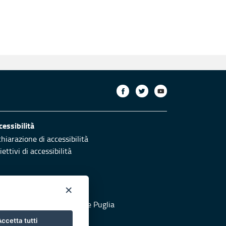
cessibilità
chiarazione di accessibilità
ettivi di accessibilità
×
otezione civile
 al sito di Protezione Civile Puglia
ccetta tutti