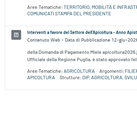
Aree Tematiche:
TERRITORIO, MOBILITÀ E INFRAS
COMUNICATI STAMPA DEL PRESIDENTE
Interventi a favore del Settore dell’Apicoltura - Anno Api
Contenuto Web -
Data di Pubblicazione 12-giu-202
della Domanda di Pagamento Miele apicoltura2026.
Ufficiale della Regione Puglia, è stato approvato l'
Aree Tematiche:
AGRICOLTURA
Argomenti:
FILI
APICOLTURA
Strutture:
DIP. AGRICOLTURA, SVI