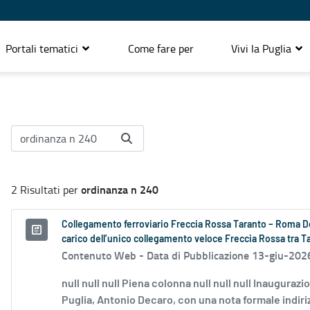
Portali tematici
Come fare per
Vivi la Puglia
ordinanza n 240
2 Risultati per
Collegamento ferroviario Freccia Rossa Taranto – Roma Dec
carico dell’unico collegamento veloce Freccia Rossa tra Ta
Contenuto Web -
Data di Pubblicazione 13-giu-202
null null null Piena colonna null null null Inaugura
Puglia, Antonio Decaro, con una nota formale indirizz