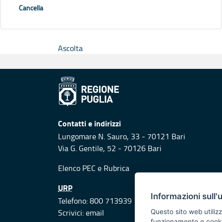
Cancella
Ascolta
Contatti e indirizzi
Lungomare N. Sauro, 33 - 70121 Bari
Via G. Gentile, 52 - 70126 Bari
Elenco PEC
e
Rubrica
URP
Informazioni sull'
Telefono: 800 713939
Scrivici:
email
Questo sito web utilizz
funzionamento e cookie 