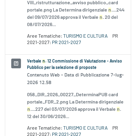
VIII_ristrutturazione_avviso pubblico_card
portale.png La Determina dirigenziale
n
....244
del 09/07/2026 approva il Verbale
n
. 20 del
08/07/2026...
Aree Tematiche:
TURISMO E CULTURA
PR
2021-2027:
PR 2021-2027
Verbale
n
. 12 Commissione di Valutazione - Avviso
Pubblico per la selezione di proposte
Contenuto Web -
Data di Pubblicazione 7-lug-
2026 12.58
058_DIR_2026_00227_DeterminaPUB card
portale_FDR_2.png La Determina dirigenziale
n
....227 del 03/07/2026 approva il Verbale
n
.
12 del 30/06/2026...
Aree Tematiche:
TURISMO E CULTURA
PR
2021-2027:
PR 2021-2027