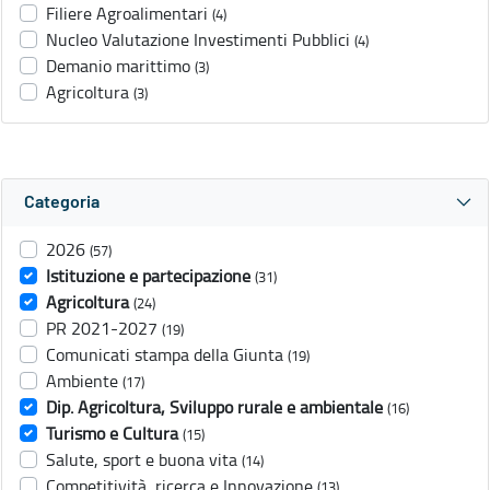
Filiere Agroalimentari
(4)
Nucleo Valutazione Investimenti Pubblici
(4)
Demanio marittimo
(3)
Agricoltura
(3)
Categoria
2026
(57)
Istituzione e partecipazione
(31)
Agricoltura
(24)
PR 2021-2027
(19)
Comunicati stampa della Giunta
(19)
Ambiente
(17)
Dip. Agricoltura, Sviluppo rurale e ambientale
(16)
Turismo e Cultura
(15)
Salute, sport e buona vita
(14)
Competitività, ricerca e Innovazione
(13)