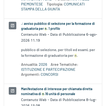
PIEMONTESE
Tipologia:
COMUNICATI
STAMPA DELLA GIUNTA
.: avviso pubblico di selezione per la formazione di
graduatoria per
n
. 1 profilo
Contenuto Web -
Data di Pubblicazione 6-ago-
2026 11.19
pubblico di selezione, per titoli ed esami, per
la formazione di graduatoria per
n
.
Annualità:
2026
Aree Tematiche:
ISTITUZIONE E PARTECIPAZIONE
Argomenti:
CONCORSI
Manifestazione di interesse per chiamata diretta
nominativa di
n
.16 unità di personale
Contenuto Web -
Data di Pubblicazione 8-lug-
2026 13.08