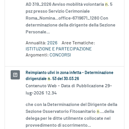
AD 319_2026 Avviso mobilità volontaria
n
. 5
psz presso Servizio Cerimoniale
Roma_Nomina...office-6719671_1280 Con
determinazione della dirigente della Sezione
Personale...
Annualità:
2026
Aree Tematiche:
ISTITUZIONE E PARTECIPAZIONE
Argomenti:
CONCORSI
Reimpianto ulivi in zona infetta - Determinazione
dirigenziale
n
. 53 del 30.03.26
Contenuto Web -
Data di Pubblicazione 29-
lug-2026 12.34
che con la Determinazione del Dirigente della
Sezione Osservatorio Fitosanitario
n
....della
delega per le ditte utilmente collocate nel
provvedimento di scorrimento...