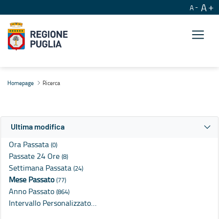
A
A
Ricerca
Homepage
Ricerca
Ultima modifica
Ora Passata
(0)
Passate 24 Ore
(8)
Settimana Passata
(24)
Mese Passato
(77)
Anno Passato
(864)
Intervallo Personalizzato…