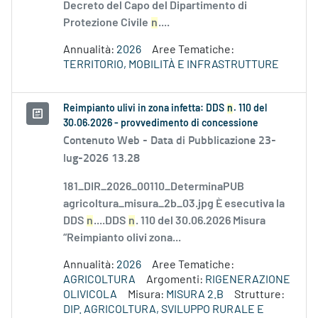
Decreto del Capo del Dipartimento di
Protezione Civile
n
....
Annualità:
2026
Aree Tematiche:
TERRITORIO, MOBILITÀ E INFRASTRUTTURE
Reimpianto ulivi in zona infetta: DDS
n
. 110 del
30.06.2026 - provvedimento di concessione
Contenuto Web -
Data di Pubblicazione 23-
lug-2026 13.28
181_DIR_2026_00110_DeterminaPUB
agricoltura_misura_2b_03.jpg È esecutiva la
DDS
n
....DDS
n
. 110 del 30.06.2026 Misura
“Reimpianto olivi zona...
Annualità:
2026
Aree Tematiche:
AGRICOLTURA
Argomenti:
RIGENERAZIONE
OLIVICOLA
Misura:
MISURA 2.B
Strutture:
DIP. AGRICOLTURA, SVILUPPO RURALE E