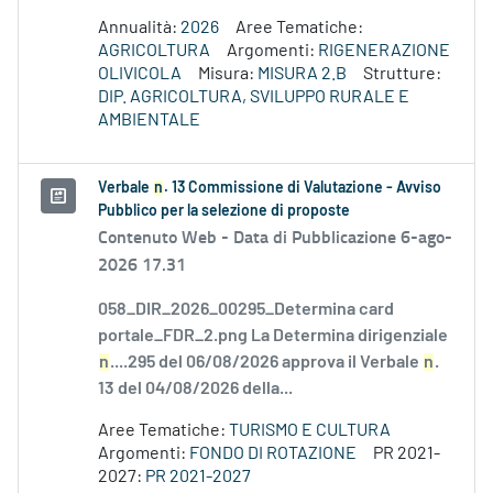
Annualità:
2026
Aree Tematiche:
AGRICOLTURA
Argomenti:
RIGENERAZIONE
OLIVICOLA
Misura:
MISURA 2.B
Strutture:
DIP. AGRICOLTURA, SVILUPPO RURALE E
AMBIENTALE
Verbale
n
. 13 Commissione di Valutazione - Avviso
Pubblico per la selezione di proposte
Contenuto Web -
Data di Pubblicazione 6-ago-
2026 17.31
058_DIR_2026_00295_Determina card
portale_FDR_2.png La Determina dirigenziale
n
....295 del 06/08/2026 approva il Verbale
n
.
13 del 04/08/2026 della...
Aree Tematiche:
TURISMO E CULTURA
Argomenti:
FONDO DI ROTAZIONE
PR 2021-
2027:
PR 2021-2027