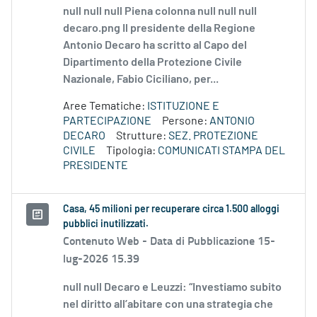
null null null Piena colonna null null null
decaro.png Il presidente della Regione
Antonio Decaro ha scritto al Capo del
Dipartimento della Protezione Civile
Nazionale, Fabio Ciciliano, per...
Aree Tematiche:
ISTITUZIONE E
PARTECIPAZIONE
Persone:
ANTONIO
DECARO
Strutture:
SEZ. PROTEZIONE
CIVILE
Tipologia:
COMUNICATI STAMPA DEL
PRESIDENTE
Casa, 45 milioni per recuperare circa 1.500 alloggi
pubblici inutilizzati.
Contenuto Web -
Data di Pubblicazione 15-
lug-2026 15.39
null null Decaro e Leuzzi: “Investiamo subito
nel diritto all’abitare con una strategia che