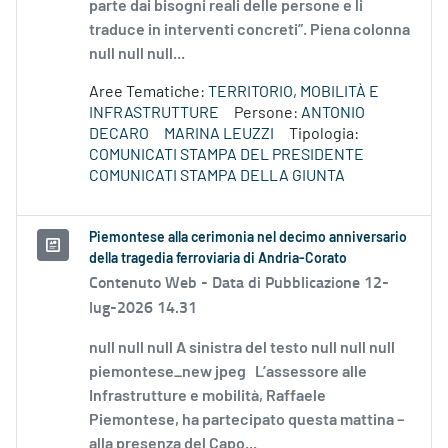
parte dai bisogni reali delle persone e li
traduce in interventi concreti”. Piena colonna
null null null...
Aree Tematiche:
TERRITORIO, MOBILITÀ E
INFRASTRUTTURE
Persone:
ANTONIO
DECARO
MARINA LEUZZI
Tipologia:
COMUNICATI STAMPA DEL PRESIDENTE
COMUNICATI STAMPA DELLA GIUNTA
Piemontese alla cerimonia nel decimo anniversario
della tragedia ferroviaria di Andria-Corato
Contenuto Web -
Data di Pubblicazione 12-
lug-2026 14.31
null null null A sinistra del testo null null null
piemontese_new jpeg L’assessore alle
Infrastrutture e mobilità, Raffaele
Piemontese, ha partecipato questa mattina –
alla presenza del Capo...