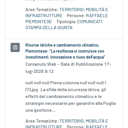
Aree Tematiche:
TERRITORIO, MOBILITÀ E
INFRASTRUTTURE
Persone:
RAFFAELE
PIEMONTESE
Tipologia:
COMUNICATI
STAMPA DELLA GIUNTA
Risorse idriche e cambiamento climatico,
Piemontese: “La resilienza si costruisce con
investimenti, innovazione e riuso dell’acqua”
Contenuto Web -
Data di Pubblicazione 17-
lug-2026 9.12
null null null Piena colonna null null null 1
(7).jpg La sfida della sicurezza idrica, gli
effetti del cambiamento climatico e le
strategie necessarie per garantire alla Puglia
una gestione...
Aree Tematiche:
TERRITORIO, MOBILITÀ E
INFRASTRUTTURE
Persone:
RAFFAELE