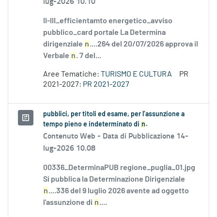
lug-2026 10.10
II-III_efficientamto energetico_avviso
pubblico_card portale La Determina
dirigenziale
n
....264 del 20/07/2026 approva il
Verbale
n
. 7 del...
Aree Tematiche:
TURISMO E CULTURA
PR
2021-2027:
PR 2021-2027
pubblici, per titoli ed esame, per l’assunzione a
tempo pieno e indeterminato di
n
.
Contenuto Web -
Data di Pubblicazione 14-
lug-2026 10.08
00336_DeterminaPUB regione_puglia_01.jpg
Si pubblica la Determinazione Dirigenziale
n
....336 del 9 luglio 2026 avente ad oggetto
l'assunzione di
n
....