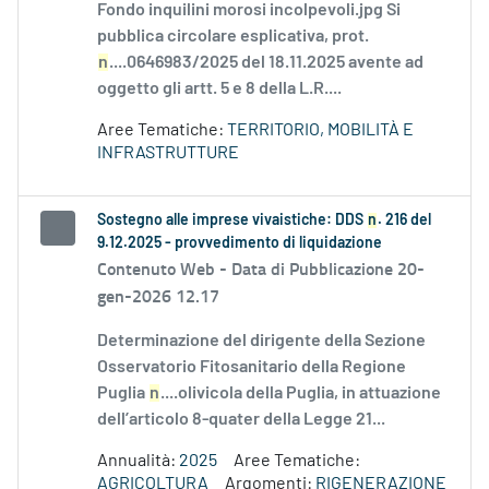
Fondo inquilini morosi incolpevoli.jpg Si
pubblica circolare esplicativa, prot.
n
....0646983/2025 del 18.11.2025 avente ad
oggetto gli artt. 5 e 8 della L.R....
Aree Tematiche:
TERRITORIO, MOBILITÀ E
INFRASTRUTTURE
Sostegno alle imprese vivaistiche: DDS
n
. 216 del
9.12.2025 - provvedimento di liquidazione
Contenuto Web -
Data di Pubblicazione 20-
gen-2026 12.17
Determinazione del dirigente della Sezione
Osservatorio Fitosanitario della Regione
Puglia
n
....olivicola della Puglia, in attuazione
dell’articolo 8-quater della Legge 21...
Annualità:
2025
Aree Tematiche:
AGRICOLTURA
Argomenti:
RIGENERAZIONE