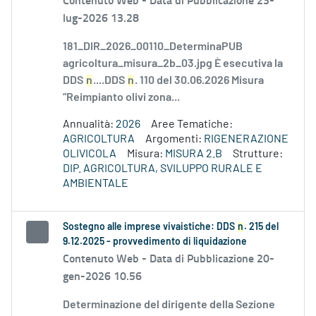
lug-2026 13.28
181_DIR_2026_00110_DeterminaPUB
agricoltura_misura_2b_03.jpg È esecutiva la
DDS
n
....DDS
n
. 110 del 30.06.2026 Misura
“Reimpianto olivi zona...
Annualità:
2026
Aree Tematiche:
AGRICOLTURA
Argomenti:
RIGENERAZIONE
OLIVICOLA
Misura:
MISURA 2.B
Strutture:
DIP. AGRICOLTURA, SVILUPPO RURALE E
AMBIENTALE
Sostegno alle imprese vivaistiche: DDS
n
. 215 del
9.12.2025 - provvedimento di liquidazione
Contenuto Web -
Data di Pubblicazione 20-
gen-2026 10.56
Determinazione del dirigente della Sezione