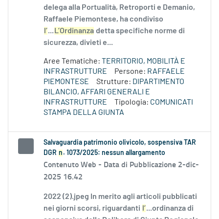
delega alla Portualità, Retroporti e Demanio,
Raffaele Piemontese, ha condiviso
l’
...
L’Ordinanza
detta specifiche norme di
sicurezza, divieti e...
Aree Tematiche:
TERRITORIO, MOBILITÀ E
INFRASTRUTTURE
Persone:
RAFFAELE
PIEMONTESE
Strutture:
DIPARTIMENTO
BILANCIO, AFFARI GENERALI E
INFRASTRUTTURE
Tipologia:
COMUNICATI
STAMPA DELLA GIUNTA
Salvaguardia patrimonio olivicolo, sospensiva TAR
DGR
n
. 1073/2025: nessun allargamento
Contenuto Web -
Data di Pubblicazione 2-dic-
2025 16.42
2022 (2).jpeg In merito agli articoli pubblicati
nei giorni scorsi, riguardanti
l’
...ordinanza di