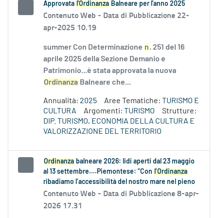
Approvata
l'Ordinanza
Balneare per l'anno 2025
Contenuto Web -
Data di Pubblicazione 22-
apr-2025 10.19
summer Con Determinazione
n
. 251 del 16
aprile 2025 della Sezione Demanio e
Patrimonio...è stata approvata la nuova
Ordinanza
Balneare che...
Annualità:
2025
Aree Tematiche:
TURISMO E
CULTURA
Argomenti:
TURISMO
Strutture:
DIP. TURISMO, ECONOMIA DELLA CULTURA E
VALORIZZAZIONE DEL TERRITORIO
Ordinanza
balneare 2026: lidi aperti dal 23 maggio
al 13 settembre....Piemontese: “Con
l’Ordinanza
ribadiamo l’accessibilità del nostro mare nel pieno
Contenuto Web -
Data di Pubblicazione 8-apr-
2026 17.31