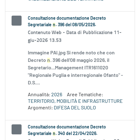
Consultazione documentazione Decreto
Segretariale
n
. 396 del 08/05/2026.
Contenuto Web -
Data di Pubblicazione 11-
giu-2026 13.53
Immagine PAI.jpg Si rende noto che con
Decreto
n
. 396 dell'08 maggio 2026, il
Segretario...Management ITR1611020
"Regionale Puglia e interregionale Ofanto" -
D.S....
Annualità:
2026
Aree Tematiche:
TERRITORIO, MOBILITÀ E INFRASTRUTTURE
Argomenti:
DIFESA DEL SUOLO
Consultazione documentazione Decreto
Segretariale
n
. 340 del 22/04/2026.