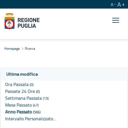
A
A
Ricerca
Homepage
Ricerca
Ultima modifica
Ora Passata
(0)
Passate 24 Ore
(0)
Settimana Passata
(13)
Mese Passato
(47)
Anno Passato
(586)
Intervallo Personalizzato…