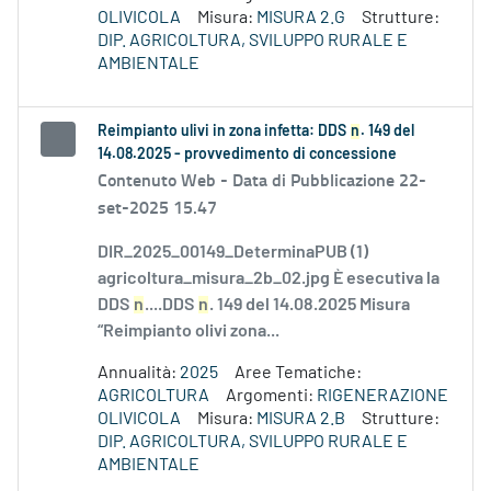
OLIVICOLA
Misura:
MISURA 2.G
Strutture:
DIP. AGRICOLTURA, SVILUPPO RURALE E
AMBIENTALE
Reimpianto ulivi in zona infetta: DDS
n
. 149 del
14.08.2025 - provvedimento di concessione
Contenuto Web -
Data di Pubblicazione 22-
set-2025 15.47
DIR_2025_00149_DeterminaPUB (1)
agricoltura_misura_2b_02.jpg È esecutiva la
DDS
n
....DDS
n
. 149 del 14.08.2025 Misura
“Reimpianto olivi zona...
Annualità:
2025
Aree Tematiche:
AGRICOLTURA
Argomenti:
RIGENERAZIONE
OLIVICOLA
Misura:
MISURA 2.B
Strutture:
DIP. AGRICOLTURA, SVILUPPO RURALE E
AMBIENTALE