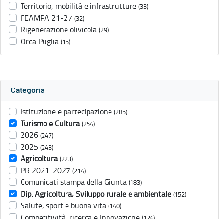
Territorio, mobilità e infrastrutture
(33)
FEAMPA 21-27
(32)
Rigenerazione olivicola
(29)
Orca Puglia
(15)
Categoria
Istituzione e partecipazione
(285)
Turismo e Cultura
(254)
2026
(247)
2025
(243)
Agricoltura
(223)
PR 2021-2027
(214)
Comunicati stampa della Giunta
(183)
Dip. Agricoltura, Sviluppo rurale e ambientale
(152)
Salute, sport e buona vita
(140)
Competitività, ricerca e Innovazione
(126)