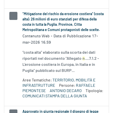
“Mitigazione del rischio da erosione costiera” (costa
alta). 26 milioni di euro stanziati per difesa della
costa in tutta la Puglia. Province, Citta
Metropolitana e Comuni protagonisti delle scelte.
Contenuto Web -
Data di Pubblicazione 17-
mar-2026 16.59
“costa alta” elaborato sulla scorta dei dati
riportati nel documento "Allegato
n
....7.1.2 -
L'erosione costiera in Europa, in Italia e in
Puglia" pubblicato sul BURP...
Aree Tematiche:
TERRITORIO, MOBILITÀ E
INFRASTRUTTURE
Persone:
RAFFAELE
PIEMONTESE
ANTONIO DECARO
Tipologia:
COMUNICATI STAMPA DELLA GIUNTA
Approvato in giunta regionale il disegno di legge