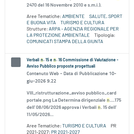
2470 del 16 Novembre 2010 e s.m.i.).
Aree Tematiche:
AMBIENTE
SALUTE, SPORT
E BUONA VITA
TURISMO E CULTURA
Strutture:
ARPA - AGENZIA REGIONALE PER
LA PROTEZIONE AMBIENTALE
Tipologia:
COMUNICATI STAMPA DELLA GIUNTA
Verbali
n
. 15 e
n
. 16 Commissione di Valutazione -
Avviso Pubblico proposte progettuali
Contenuto Web -
Data di Pubblicazione 10-
giu-2026 9.22
VIII_ristrutturazione_avviso pubblico_card
portale.png La Determina dirigenziale
n
....175
dell' 08/06/2026 approva i Verbali
n
. 15 dell'
11/05/2026...
Aree Tematiche:
TURISMO E CULTURA
PR
2021-2027:
PR 2021-2027