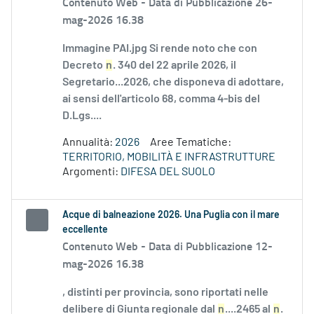
Contenuto Web -
Data di Pubblicazione 26-
mag-2026 16.38
Immagine PAI.jpg Si rende noto che con
Decreto
n
. 340 del 22 aprile 2026, il
Segretario...2026, che disponeva di adottare,
ai sensi dell'articolo 68, comma 4-bis del
D.Lgs....
Annualità:
2026
Aree Tematiche:
TERRITORIO, MOBILITÀ E INFRASTRUTTURE
Argomenti:
DIFESA DEL SUOLO
Acque di balneazione 2026. Una Puglia con il mare
eccellente
Contenuto Web -
Data di Pubblicazione 12-
mag-2026 16.38
, distinti per provincia, sono riportati nelle
delibere di Giunta regionale dal
n
....2465 al
n
.