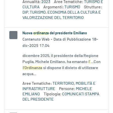
Annualità:
2023
Aree Tematiche:
TURISMO E
CULTURA
Argomenti:
TURISMO
Strutture:
DIP. TURISMO, ECONOMIA DELLA CULTURA E
VALORIZZAZIONE DEL TERRITORIO
Nuova
ordinanza
del presidente Emiliano
Contenuto Web -
Data di Pubblicazione 18-
dic-2025 17.04
dicembre 2025, il presidente della Regione
Puglia, Michele Emiliano, ha emanato
l’
...Con
l’Ordinanza
si dispone il divieto di utilizzare
acqua...
Aree Tematiche:
TERRITORIO, MOBILITÀ E
INFRASTRUTTURE
Persone:
MICHELE
EMILIANO
Tipologia:
COMUNICATI STAMPA
DEL PRESIDENTE