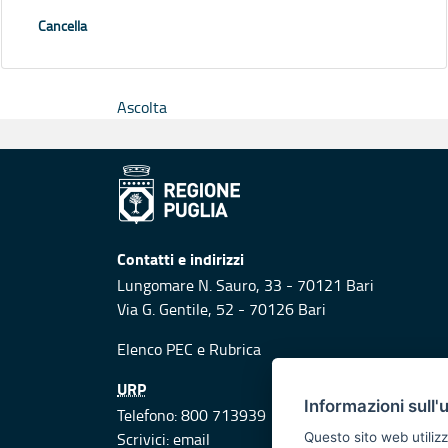
Cancella
Ascolta
Contatti e indirizzi
Lungomare N. Sauro, 33 - 70121 Bari
Via G. Gentile, 52 - 70126 Bari
Elenco PEC
e
Rubrica
URP
Informazioni sull'
Telefono: 800 713939
Scrivici:
email
Questo sito web utilizz