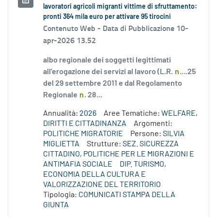
lavoratori agricoli migranti vittime di sfruttamento:
pronti 364 mila euro per attivare 95 tirocini
Contenuto Web -
Data di Pubblicazione 10-
apr-2026 13.52
albo regionale dei soggetti legittimati
all’erogazione dei servizi al lavoro (L.R.
n
....25
del 29 settembre 2011 e dal Regolamento
Regionale
n
. 28...
Annualità:
2026
Aree Tematiche:
WELFARE,
DIRITTI E CITTADINANZA
Argomenti:
POLITICHE MIGRATORIE
Persone:
SILVIA
MIGLIETTA
Strutture:
SEZ. SICUREZZA
CITTADINO, POLITICHE PER LE MIGRAZIONI E
ANTIMAFIA SOCIALE
DIP. TURISMO,
ECONOMIA DELLA CULTURA E
VALORIZZAZIONE DEL TERRITORIO
Tipologia:
COMUNICATI STAMPA DELLA
GIUNTA