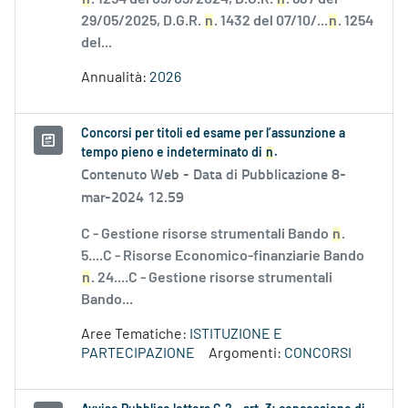
29/05/2025, D.G.R.
n
. 1432 del 07/10/...
n
. 1254
del...
Annualità:
2026
Concorsi per titoli ed esame per l’assunzione a
tempo pieno e indeterminato di
n
.
Contenuto Web -
Data di Pubblicazione 8-
mar-2024 12.59
C - Gestione risorse strumentali Bando
n
.
5....C - Risorse Economico-finanziarie Bando
n
. 24....C - Gestione risorse strumentali
Bando...
Aree Tematiche:
ISTITUZIONE E
PARTECIPAZIONE
Argomenti:
CONCORSI