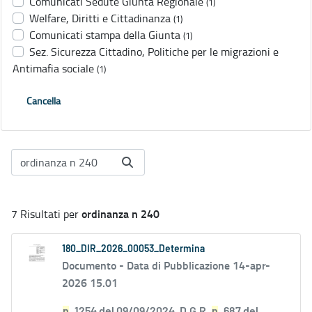
Comunicati Sedute Giunta Regionale
(1)
Welfare, Diritti e Cittadinanza
(1)
Comunicati stampa della Giunta
(1)
Sez. Sicurezza Cittadino, Politiche per le migrazioni e
Antimafia sociale
(1)
Cancella
ordinanza n 240
7 Risultati per
180_DIR_2026_00053_Determina
Documento -
Data di Pubblicazione 14-apr-
2026 15.01
n
. 1254 del 09/09/2024, D.G.R.
n
. 687 del