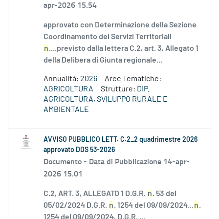
apr-2026 15.54
approvato con Determinazione della Sezione
Coordinamento dei Servizi Territoriali
n
....previsto dalla lettera C.2, art. 3, Allegato 1
della Delibera di Giunta regionale...
Annualità:
2026
Aree Tematiche:
AGRICOLTURA
Strutture:
DIP.
AGRICOLTURA, SVILUPPO RURALE E
AMBIENTALE
AVVISO PUBBLICO LETT. C.2_2 quadrimestre 2026
approvato DDS 53-2026
Documento -
Data di Pubblicazione 14-apr-
2026 15.01
C.2, ART. 3, ALLEGATO 1 D.G.R.
n
. 53 del
05/02/2024 D.G.R.
n
. 1254 del 09/09/2024...
n
.
1254 del 09/09/2024, D.G.R. ...