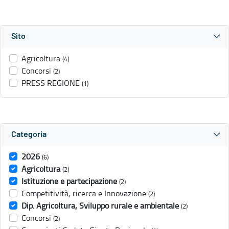
Sito
Agricoltura
(4)
Concorsi
(2)
PRESS REGIONE
(1)
Categoria
2026
(6)
Agricoltura
(2)
Istituzione e partecipazione
(2)
Competitività, ricerca e Innovazione
(2)
Dip. Agricoltura, Sviluppo rurale e ambientale
(2)
Concorsi
(2)