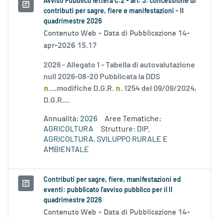
Avviso Pubblico lettera C.2 - art. 3: concessione di
contributi per sagre, fiere e manifestazioni - II
quadrimestre 2026
Contenuto Web -
Data di Pubblicazione 14-
apr-2026 15.17
2026 - Allegato 1 - Tabella di autovalutazione
null 2026-08-20 Pubblicata la DDS
n
....modifiche D.G.R.
n
. 1254 del 09/09/2024,
D.G.R....
Annualità:
2026
Aree Tematiche:
AGRICOLTURA
Strutture:
DIP.
AGRICOLTURA, SVILUPPO RURALE E
AMBIENTALE
Contributi per sagre, fiere, manifestazioni ed
eventi: pubblicato l'avviso pubblico per il II
quadrimestre 2026
Contenuto Web -
Data di Pubblicazione 14-