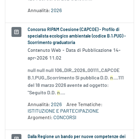
Annualità:
2026
Concorso RIPAM Coesione (CAPCOE) - Profilo di
specialista ecologico ambientale (codice B.1.PUG) -
Scorrimento graduatoria
Contenuto Web -
Data di Pubblicazione 14-
apr-2026 11.02
null null null 106_DIR_2026_00111_CAPCOE
B.1.PUG_Scorrimento Si pubblica D.D.
n
....111
del 18 marzo 2026 avente ad oggetto:
"Seguito D.D.
n
....
Annualità:
2026
Aree Tematiche:
ISTITUZIONE E PARTECIPAZIONE
Argomenti:
CONCORSI
Dalla Regione un bando per nuove competenze dei