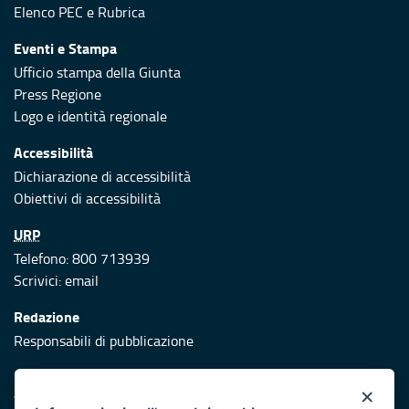
Elenco PEC
e
Rubrica
Eventi e Stampa
Ufficio stampa della Giunta
Press Regione
Logo e identità regionale
Accessibilità
Dichiarazione di accessibilità
Obiettivi di accessibilità
URP
Telefono: 800 713939
Scrivici:
email
Redazione
Responsabili di pubblicazione
Protezione civile
×
Vai al sito di Protezione Civile Puglia