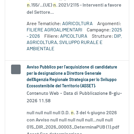
n
.155/...(UE)
n
. 2021/2115 - Interventi a favore
del Settore...
Aree Tematiche:
AGRICOLTURA
Argomenti:
FILIERE AGROALIMENTARI
Campagne:
2025
- 2026
Filiere:
APICOLTURA
Strutture:
DIP.
AGRICOLTURA, SVILUPPO RURALE E
AMBIENTALE
Avviso Pubblico per l’acquisizione di candidature
per la designazione a Direttore Generale
dell'Agenzia Regionale Strategica per lo Sviluppo
Ecosostenibile del Territorio (ASSET).
Contenuto Web -
Data di Pubblicazione 8-giu-
2026 11.58
null null null null D.D.
n
. 3 del 4 giugno 2026
con Avviso null null null null null...null null
015_DIR_2026_00003_DeterminaPUB (1).pdf