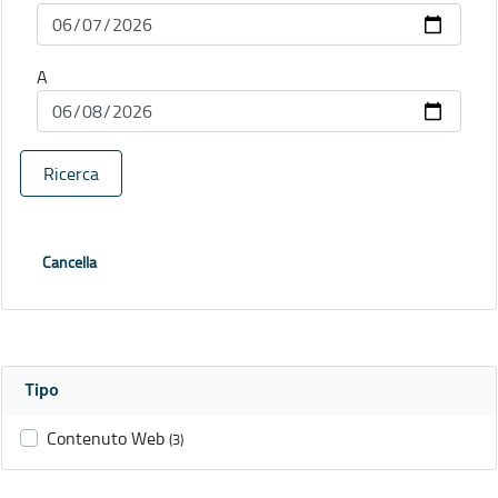
A
Ricerca
Cancella
Tipo
Contenuto Web
(3)