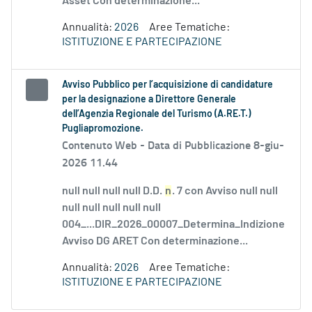
Asset Con determinazione...
Annualità:
2026
Aree Tematiche:
ISTITUZIONE E PARTECIPAZIONE
Avviso Pubblico per l’acquisizione di candidature
per la designazione a Direttore Generale
dell’Agenzia Regionale del Turismo (A.RE.T.)
Pugliapromozione.
Contenuto Web -
Data di Pubblicazione 8-giu-
2026 11.44
null null null null D.D.
n
. 7 con Avviso null null
null null null null null
004_...DIR_2026_00007_Determina_Indizione
Avviso DG ARET Con determinazione...
Annualità:
2026
Aree Tematiche:
ISTITUZIONE E PARTECIPAZIONE