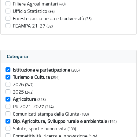
Filiere Agroalimentari
(40)
Ufficio Statistico
(36)
Foreste caccia pesca e biodiversità
(35)
FEAMPA 21-27
(32)
Categoria
Istituzione e partecipazione
(285)
Turismo e Cultura
(254)
2026
(247)
2025
(242)
Agricoltura
(223)
PR 2021-2027
(214)
Comunicati stampa della Giunta
(183)
Dip. Agricoltura, Sviluppo rurale e ambientale
(152)
Salute, sport e buona vita
(139)
Competitività, ricerca e Innovazione
(126)