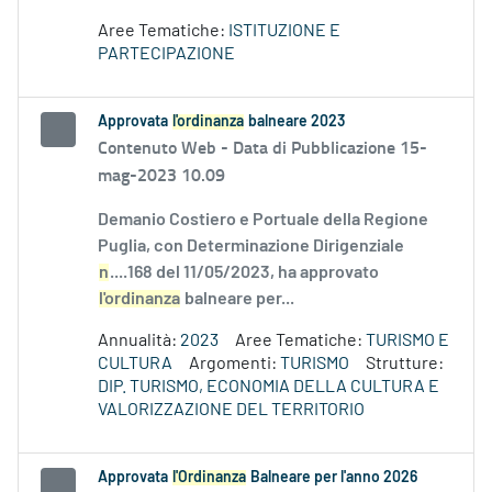
Aree Tematiche:
ISTITUZIONE E
PARTECIPAZIONE
Approvata
l'ordinanza
balneare 2023
Contenuto Web -
Data di Pubblicazione 15-
mag-2023 10.09
Demanio Costiero e Portuale della Regione
Puglia, con Determinazione Dirigenziale
n
....168 del 11/05/2023, ha approvato
l'ordinanza
balneare per...
Annualità:
2023
Aree Tematiche:
TURISMO E
CULTURA
Argomenti:
TURISMO
Strutture:
DIP. TURISMO, ECONOMIA DELLA CULTURA E
VALORIZZAZIONE DEL TERRITORIO
Approvata
l'Ordinanza
Balneare per l'anno 2026