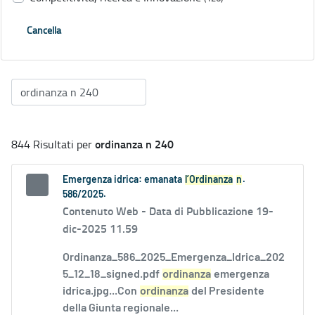
Cancella
ordinanza n 240
844 Risultati per
Emergenza idrica: emanata
l’Ordinanza
n
.
586/2025.
Contenuto Web -
Data di Pubblicazione 19-
dic-2025 11.59
Ordinanza_586_2025_Emergenza_Idrica_202
5_12_18_signed.pdf
ordinanza
emergenza
idrica.jpg...Con
ordinanza
del Presidente
della Giunta regionale...