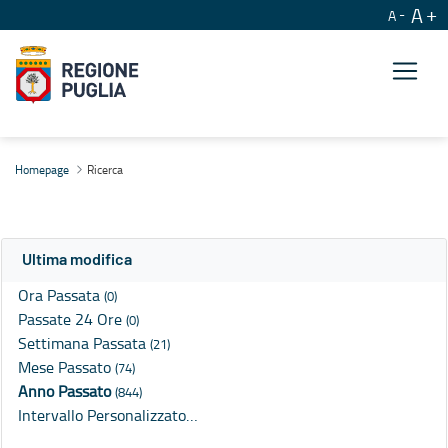
A
A
Ricerca
Homepage
Ricerca
Ultima modifica
Ora Passata
(0)
Passate 24 Ore
(0)
Settimana Passata
(21)
Mese Passato
(74)
Anno Passato
(844)
Intervallo Personalizzato…