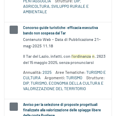
PENTASSUGLIA
Strutture:
DIP.
AGRICOLTURA, SVILUPPO RURALE E
AMBIENTALE
Concorso guide turistiche: efficacia esecutiva
bando non sospesa dal Tar
Contenuto Web -
Data di Pubblicazione 21-
mag-2025 11.18
Il Tar del Lazio, infatti, con
l’ordinanza
n
. 2623
del 15 maggio 2025, senza pronunciarsi
Annualità:
2025
Aree Tematiche:
TURISMO E
CULTURA
Argomenti:
TURISMO
Strutture:
DIP. TURISMO, ECONOMIA DELLA CULTURA E
VALORIZZAZIONE DEL TERRITORIO
Avviso per la selezione di proposte progettuali
finalizzate alla valorizzazione delle spiagge libere
della costa Pugliese