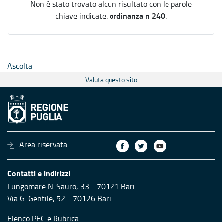
Non è stato trovato alcun risultato con le parole
ordinanza n 240
chiave indicate:
.
Ascolta
Valuta questo sito
Area riservata
Contatti e indirizzi
Lungomare N. Sauro, 33 - 70121 Bari
Via G. Gentile, 52 - 70126 Bari
Elenco PEC
e
Rubrica