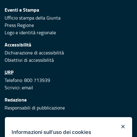
Eventi e Stampa
Ufficio stampa della Giunta
Press Regione
Logo e identità regionale
Accessibilità
Dichiarazione di accessibilità
Obiettivi di accessibilità
URP
Telefono: 800 713939
Scrivici:
email
Redazione
Responsabili di pubblicazione
Protezione civile
×
Vai al sito di Protezione Civile Puglia
Informazioni sull'uso dei cookies