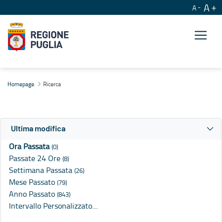
A
A
Ricerca
Homepage
Ricerca
Ultima modifica
Ora Passata
(0)
Passate 24 Ore
(8)
Settimana Passata
(26)
Mese Passato
(79)
Anno Passato
(843)
Intervallo Personalizzato…