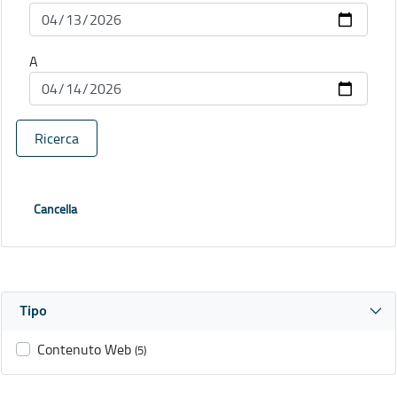
A
Ricerca
Cancella
Tipo
Contenuto Web
(5)