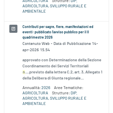
AGRICOLTURA
Strutture:
DIP.
AGRICOLTURA, SVILUPPO RURALE E
AMBIENTALE
Contributi per sagre, fiere, manifestazioni ed
eventi: pubblicato l'avviso pubblico per il II
quadrimestre 2026
Contenuto Web -
Data di Pubblicazione 14-
apr-2026 15.54
approvato con Determinazione della Sezione
Coordinamento dei Servizi Territoriali
n
....previsto dalla lettera C.2, art. 3, Allegato 1
della Delibera di Giunta regionale...
Annualità:
2026
Aree Tematiche:
AGRICOLTURA
Strutture:
DIP.
AGRICOLTURA, SVILUPPO RURALE E
AMBIENTALE