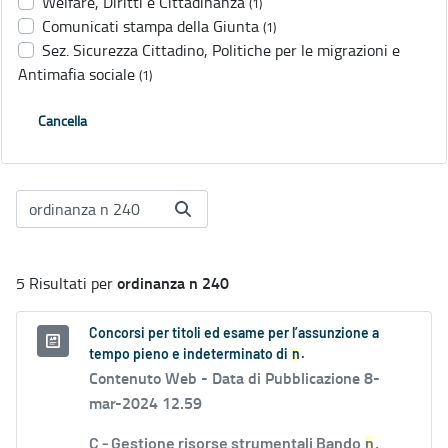
Welfare, Diritti e Cittadinanza
(1)
Comunicati stampa della Giunta
(1)
Sez. Sicurezza Cittadino, Politiche per le migrazioni e
Antimafia sociale
(1)
Cancella
ordinanza n 240
5 Risultati per
Concorsi per titoli ed esame per l’assunzione a
tempo pieno e indeterminato di
n
.
Contenuto Web -
Data di Pubblicazione 8-
mar-2024 12.59
C - Gestione risorse strumentali Bando
n
.