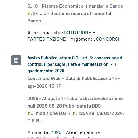
5....C - Risorse Economico-finanziarie Bando
n
. 24....C - Gestione risorse strumentali
Bando...
Aree Tematiche:
ISTITUZIONE E
PARTECIPAZIONE
Argomenti:
CONCORSI
Avviso Pubblico lettera C.2 - art. 3: concessione di
contributi per sagre, fiere e manifestazioni - II
quadrimestre 2026
Contenuto Web -
Data di Pubblicazione 14-
apr-2026 15.17
2026 - Allegato 1 - Tabella di autovalutazione
null 2026-08-20 Pubblicata la DDS
n
....modifiche D.G.R.
n
. 1254 del 09/09/2024,
D.G.R....
Annualità:
2026
Aree Tematiche: