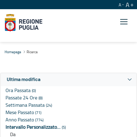
A
A
Ricerca
Homepage
Ricerca
Ultima modifica
Ora Passata
(0)
Passate 24 Ore
(8)
Settimana Passata
(24)
Mese Passato
(71)
Anno Passato
(774)
Intervallo Personalizzato…
(5)
Da