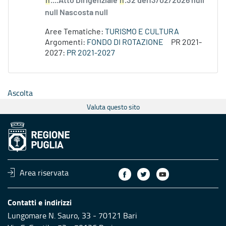
n
....Atto Dirigenziale
n
.32 del13/02/2026 null
null Nascosta null
Aree Tematiche:
TURISMO E CULTURA
Argomenti:
FONDO DI ROTAZIONE
PR 2021-
2027:
PR 2021-2027
Ascolta
Valuta questo sito
Area riservata
Contatti e indirizzi
Lungomare N. Sauro, 33 - 70121 Bari