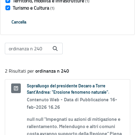
Territorio, mobilità e infrastrutture
(1)
Turismo e Cultura
(1)
Cancella
ordinanza n 240
2 Risultati per
Sopralluogo del presidente Decaro a Torre
Sant’Andrea: “Erosione fenomeno naturale".
Contenuto Web -
Data di Pubblicazione 16-
feb-2026 16.26
null null "Impegnati su azioni di mitigazione e
rallentamento. Melendugno e altri comuni
costa avranno supporto della Regione” Piena