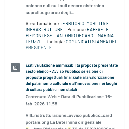
colonna null null null decaro cisternino
sopralluogo arco degli...
Aree Tematiche:
TERRITORIO, MOBILITÀ E
INFRASTRUTTURE
Persone:
RAFFAELE
PIEMONTESE
ANTONIO DECARO
MARINA
LEUZZI
Tipologia:
COMUNICATI STAMPA DEL
PRESIDENTE
Esiti valutazione ammissibilità proposte presentate
sesto elenco - Avviso Pubblico selezione di
proposte progettuali finalizzate alla valorizzazione
del patrimonio culturale e all'innovazione nei luoghi
di cultura pubblici non statali
Contenuto Web -
Data di Pubblicazione 16-
feb-2026 11.58
VIII_ristrutturazione_avviso pubblico_card
portale.png La Determina dirigenziale