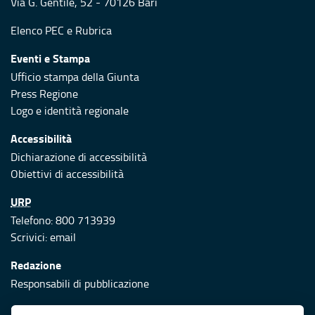
Via G. Gentile, 52 - 70126 Bari
Elenco PEC
e
Rubrica
Eventi e Stampa
Ufficio stampa della Giunta
Press Regione
Logo e identità regionale
Accessibilità
Dichiarazione di accessibilità
Obiettivi di accessibilità
URP
Telefono: 800 713939
Scrivici:
email
Redazione
Responsabili di pubblicazione
Protezione civile