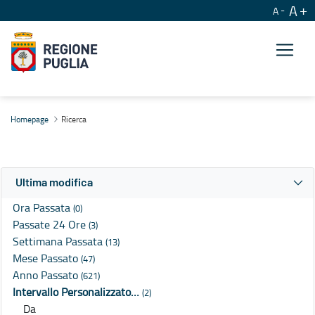
A
A
Ricerca
Homepage
Ricerca
Ultima modifica
Ora Passata
(0)
Passate 24 Ore
(3)
Settimana Passata
(13)
Mese Passato
(47)
Anno Passato
(621)
Intervallo Personalizzato…
(2)
Da