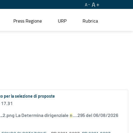
A
A
Press Regione
URP
Rubrica
o per la selezione di proposte
 17.31
2.png La Determina dirigenziale
n
....295 del 06/08/2026