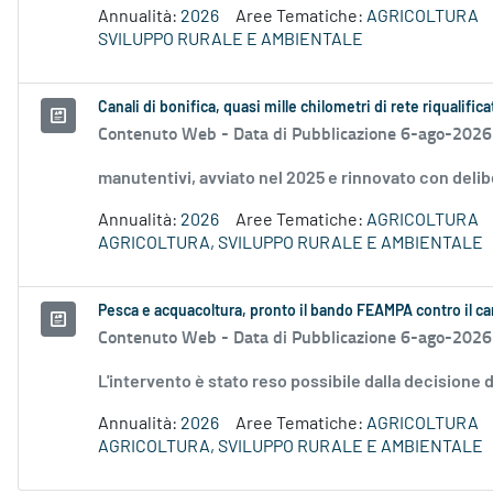
Annualità:
2026
Aree Tematiche:
AGRICOLTURA
SVILUPPO RURALE E AMBIENTALE
Canali di bonifica, quasi mille chilometri di rete riqualifica
Contenuto Web -
Data di Pubblicazione 6-ago-2026
manutentivi, avviato nel 2025 e rinnovato con delib
Annualità:
2026
Aree Tematiche:
AGRICOLTURA
AGRICOLTURA, SVILUPPO RURALE E AMBIENTALE
Pesca e acquacoltura, pronto il bando FEAMPA contro il c
Contenuto Web -
Data di Pubblicazione 6-ago-2026
L'intervento è stato reso possibile dalla decision
Annualità:
2026
Aree Tematiche:
AGRICOLTURA
AGRICOLTURA, SVILUPPO RURALE E AMBIENTALE