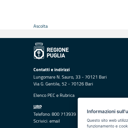
Ascolta
Contatti e indirizzi
Lungomare N. Sauro, 33 - 70121 Bari
Via G. Gentile, 52 - 70126 Bari
Elenco PEC
e
Rubrica
URP
Informazioni sull'
Telefono: 800 713939
Scrivici:
email
Questo sito web utilizz
funzionamento e cookie 