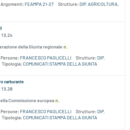
Argomenti:
FEAMPA 21-27
Strutture:
DIP. AGRICOLTURA,
ti
 13.24
erazione della Giunta regionale
n
.
Persone:
FRANCESCO PAOLICELLI
Strutture:
DIP.
Tipologia:
COMUNICATI STAMPA DELLA GIUNTA
aro carburante
 13.28
e della Commissione europea
n
.
Persone:
FRANCESCO PAOLICELLI
Strutture:
DIP.
Tipologia:
COMUNICATI STAMPA DELLA GIUNTA