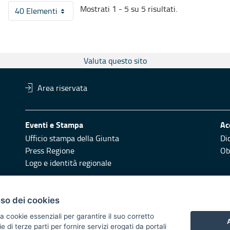
Mostrati 1 - 5 su 5 risultati.
40 Elementi
Per pagina
Valuta questo sito
Area riservata
Eventi e Stampa
Ac
Ufficio stampa della Giunta
Di
Press Regione
Obi
Logo e identità regionale
Redazione
Pr
uso dei cookies
Responsabili di pubblicazione
Vai
a cookie essenziali per garantire il suo corretto
A
di terze parti per fornire servizi erogati da portali