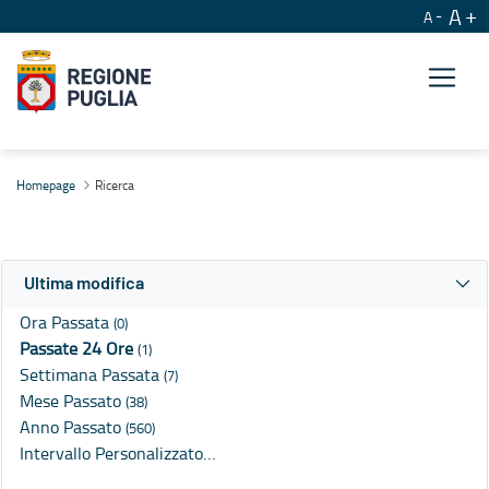
A
A
Ricerca
Homepage
Ricerca
Ultima modifica
Ora Passata
(0)
Passate 24 Ore
(1)
Settimana Passata
(7)
Mese Passato
(38)
Anno Passato
(560)
Intervallo Personalizzato…