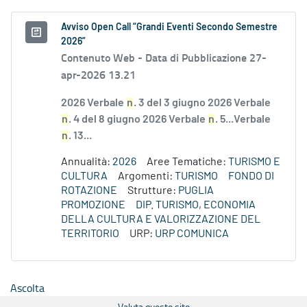
Avviso Open Call “Grandi Eventi Secondo Semestre
2026”
Contenuto Web -
Data di Pubblicazione 27-
apr-2026 13.21
2026 Verbale
n
. 3 del 3 giugno 2026 Verbale
n
. 4 del 8 giugno 2026 Verbale
n
. 5...Verbale
n
. 13...
Annualità:
2026
Aree Tematiche:
TURISMO E
CULTURA
Argomenti:
TURISMO
FONDO DI
ROTAZIONE
Strutture:
PUGLIA
PROMOZIONE
DIP. TURISMO, ECONOMIA
DELLA CULTURA E VALORIZZAZIONE DEL
TERRITORIO
URP:
URP COMUNICA
Ascolta
Valuta questo sito