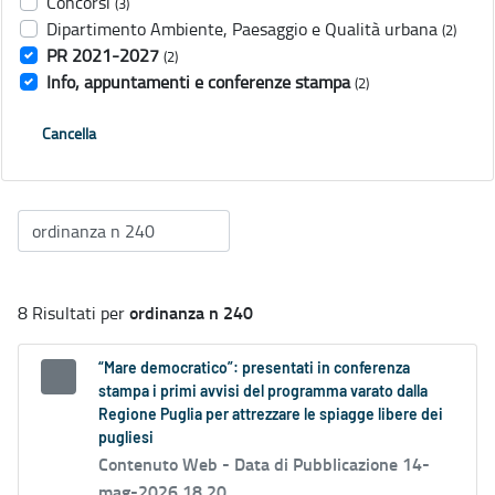
Concorsi
(3)
Dipartimento Ambiente, Paesaggio e Qualità urbana
(2)
PR 2021-2027
(2)
Info, appuntamenti e conferenze stampa
(2)
Cancella
ordinanza n 240
8 Risultati per
“Mare democratico”: presentati in conferenza
stampa i primi avvisi del programma varato dalla
Regione Puglia per attrezzare le spiagge libere dei
pugliesi
Contenuto Web -
Data di Pubblicazione 14-
mag-2026 18.20