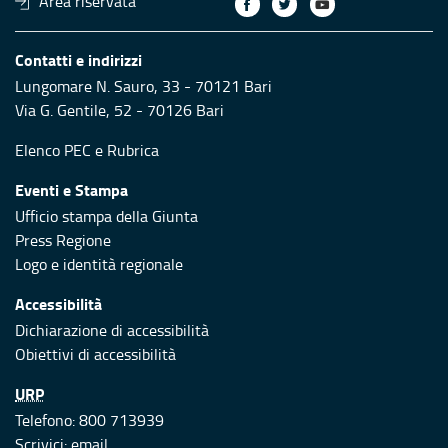
Area riservata
Contatti e indirizzi
Lungomare N. Sauro, 33 - 70121 Bari
Via G. Gentile, 52 - 70126 Bari
Elenco PEC
e
Rubrica
Eventi e Stampa
Ufficio stampa della Giunta
Press Regione
Logo e identità regionale
Accessibilità
Dichiarazione di accessibilità
Obiettivi di accessibilità
URP
Telefono: 800 713939
Scrivici:
email