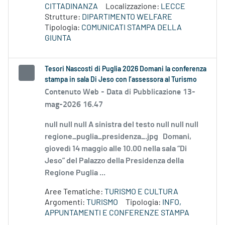
CITTADINANZA
Localizzazione:
LECCE
Strutture:
DIPARTIMENTO WELFARE
Tipologia:
COMUNICATI STAMPA DELLA
GIUNTA
Tesori Nascosti di Puglia 2026 Domani la conferenza
stampa in sala Di Jeso con l’assessora al Turismo
Contenuto Web -
Data di Pubblicazione 13-
mag-2026 16.47
null null null A sinistra del testo null null null
regione_puglia_presidenza_.jpg Domani,
giovedì 14 maggio alle 10.00 nella sala “Di
Jeso” del Palazzo della Presidenza della
Regione Puglia ...
Aree Tematiche:
TURISMO E CULTURA
Argomenti:
TURISMO
Tipologia:
INFO,
APPUNTAMENTI E CONFERENZE STAMPA