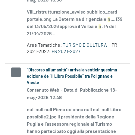
VIII_ristrutturazione_avviso pubblico_card
portale.png La Determina dirigenziale
n
....139
del 13/05/2026 approva il Verbale
n
. 14 del
21/04/2026...
Aree Tematiche:
TURISMO E CULTURA
PR
2021-2027:
PR 2021-2027
“Discorso all’umanità”: arriva la venticinquesima
edizione de “Il Libro Possibile” tra Polignano e
Vieste
Contenuto Web -
Data di Pubblicazione 13-
mag-2026 12.48
null null null Piena colonna null null null Libro
possibile2.jpg Il presidente della Regione
Puglia e l’assessora regionale al Turismo
hanno partecipato oggi alla presentazione