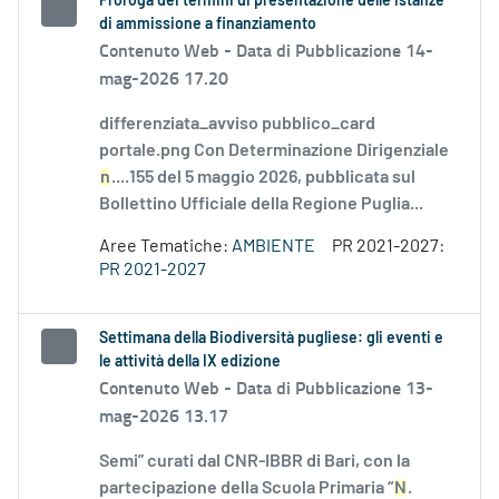
Proroga dei termini di presentazione delle istanze
di ammissione a finanziamento
Contenuto Web -
Data di Pubblicazione 14-
mag-2026 17.20
differenziata_avviso pubblico_card
portale.png Con Determinazione Dirigenziale
n
....155 del 5 maggio 2026, pubblicata sul
Bollettino Ufficiale della Regione Puglia...
Aree Tematiche:
AMBIENTE
PR 2021-2027:
PR 2021-2027
Settimana della Biodiversità pugliese: gli eventi e
le attività della IX edizione
Contenuto Web -
Data di Pubblicazione 13-
mag-2026 13.17
Semi” curati dal CNR-IBBR di Bari, con la
partecipazione della Scuola Primaria “
N
.