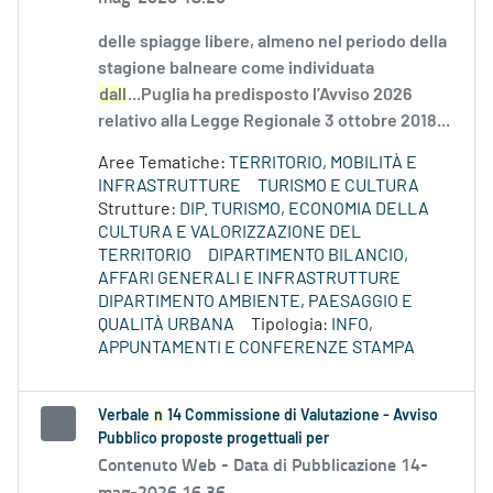
delle spiagge libere, almeno nel periodo della
stagione balneare come individuata
dall
...Puglia ha predisposto l’Avviso 2026
relativo alla Legge Regionale 3 ottobre 2018...
Aree Tematiche:
TERRITORIO, MOBILITÀ E
INFRASTRUTTURE
TURISMO E CULTURA
Strutture:
DIP. TURISMO, ECONOMIA DELLA
CULTURA E VALORIZZAZIONE DEL
TERRITORIO
DIPARTIMENTO BILANCIO,
AFFARI GENERALI E INFRASTRUTTURE
DIPARTIMENTO AMBIENTE, PAESAGGIO E
QUALITÀ URBANA
Tipologia:
INFO,
APPUNTAMENTI E CONFERENZE STAMPA
Verbale
n
14 Commissione di Valutazione - Avviso
Pubblico proposte progettuali per
Contenuto Web -
Data di Pubblicazione 14-
mag-2026 16.36