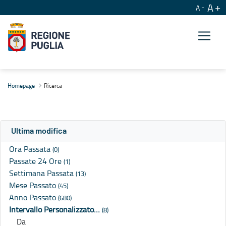
A
A
Ricerca
Homepage
Ricerca
Ultima modifica
Ora Passata
(0)
Passate 24 Ore
(1)
Settimana Passata
(13)
Mese Passato
(45)
Anno Passato
(680)
Intervallo Personalizzato…
(8)
Da