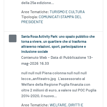
della 25a edizione...
Aree Tematiche:
TURISMO E CULTURA
Tipologia:
COMUNICATI STAMPA DEL
PRESIDENTE
Santa Rosa Activity Park: uno spazio pubblico che
torna a vivere, un quartiere che si trasforma
attraverso relazioni, sport, partecipazione e
inclusione sociale
Contenuto Web -
Data di Pubblicazione 13-
mag-2026 16.33
null null null Piena colonna null null null
lecce_anfiteatro.jpg L’assessorato al
Welfare della Regione Puglia finanzia con
oltre 2 milioni di euro, a valere sul POC Puglia
2014-2020, il nuovo...
Aree Tematiche:
WELFARE, DIRITTI E