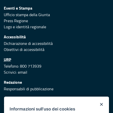
Eventi e Stampa
Ufficio stampa della Giunta
Press Regione
Logo e identità regionale
Accessibilità
Dichiarazione di accessibilità
Obiettivi di accessibilità
URP
Telefono: 800 713939
Scrivici:
email
Redazione
Responsabili di pubblicazione
Protezione civile
×
Vai al sito di Protezione Civile Puglia
Informazioni sull'uso dei cookies