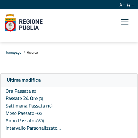
A
A
Ricerca
Homepage
Ricerca
Ultima modifica
Ora Passata
(0)
Passate 24 Ore
(0)
Settimana Passata
(16)
Mese Passato
(68)
Anno Passato
(858)
Intervallo Personalizzato…