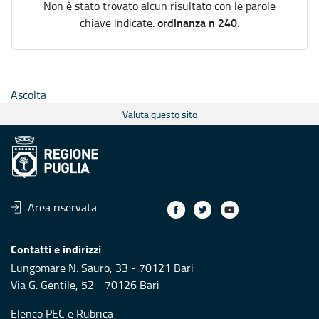
Non è stato trovato alcun risultato con le parole
ordinanza n 240
chiave indicate:
.
Ascolta
Valuta questo sito
Area riservata
Contatti e indirizzi
Lungomare N. Sauro, 33 - 70121 Bari
Via G. Gentile, 52 - 70126 Bari
Elenco PEC
e
Rubrica