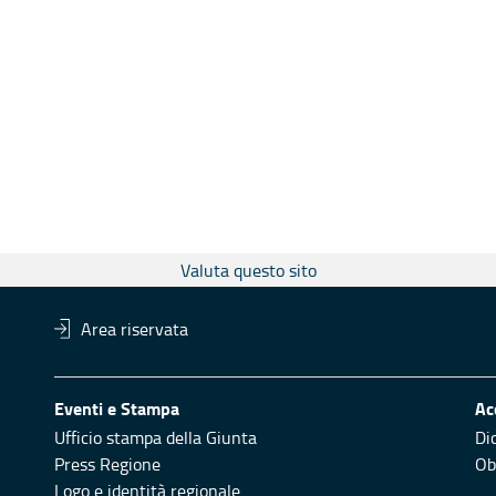
Valuta questo sito
Area riservata
Eventi e Stampa
Ac
Ufficio stampa della Giunta
Di
Press Regione
Obi
Logo e identità regionale