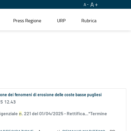
A
A
Press Regione
URP
Rubrica
gazione dei fenomeni di erosione delle coste basse pugliesi
25 12.43
igenziale
n
. 221 del 01/04/2025 - Rettifica...*Termine