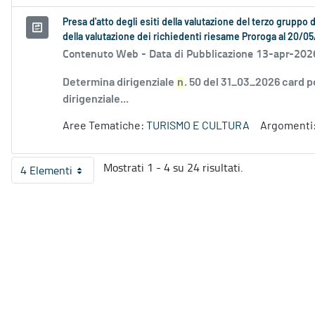
Presa d'atto degli esiti della valutazione del terzo grupp
della valutazione dei richiedenti riesame Proroga al 20/
Contenuto Web -
Data di Pubblicazione 13-apr-202
Determina dirigenziale
n
. 50 del 31_03_2026 card p
dirigenziale...
Aree Tematiche:
TURISMO E CULTURA
Argomenti
Mostrati 1 - 4 su 24 risultati.
4 Elementi
Per pagina