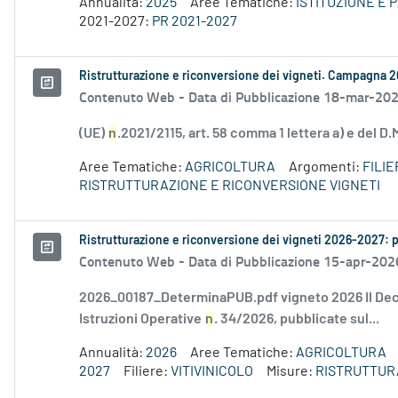
Annualità:
2025
Aree Tematiche:
ISTITUZIONE E 
2021-2027:
PR 2021-2027
Ristrutturazione e riconversione dei vigneti. Campagna 
Contenuto Web -
Data di Pubblicazione 18-mar-20
(UE)
n
.2021/2115, art. 58 comma 1 lettera a) e del 
Aree Tematiche:
AGRICOLTURA
Argomenti:
FILI
RISTRUTTURAZIONE E RICONVERSIONE VIGNETI
Ristrutturazione e riconversione dei vigneti 2026-2027
Contenuto Web -
Data di Pubblicazione 15-apr-202
2026_00187_DeterminaPUB.pdf vigneto 2026 Il Decr
Istruzioni Operative
n
. 34/2026, pubblicate sul...
Annualità:
2026
Aree Tematiche:
AGRICOLTURA
2027
Filiere:
VITIVINICOLO
Misure:
RISTRUTTUR