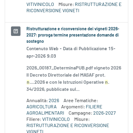
VITIVINICOLO
Misure:
RISTRUTTURAZIONE E
RICONVERSIONE VIGNETI
Ristrutturazione e riconversione dei vigneti 2026-
2027: proroga termine presentazione domande di
sostegno
Contenuto Web -
Data di Pubblicazione 15-
apr-2026 9.03
2026_00187_DeterminaPUB.pdf vigneto 2026
Il Decreto Direttoriale del MASAF prot.
n
....2026 e con le Istruzioni Operative
n
.
34/2026, pubblicate sul...
Annualità:
2026
Aree Tematiche:
AGRICOLTURA
Argomenti:
FILIERE
AGROALIMENTARI
Campagne:
2026-2027
Filiere:
VITIVINICOLO
Misure:
RISTRUTTURAZIONE E RICONVERSIONE
VIGNETI