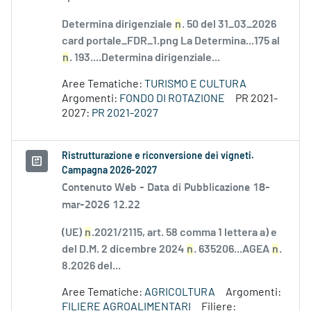
Determina dirigenziale
n
. 50 del 31_03_2026
card portale_FDR_1.png La Determina...175 al
n
. 193....Determina dirigenziale...
Aree Tematiche:
TURISMO E CULTURA
Argomenti:
FONDO DI ROTAZIONE
PR 2021-
2027:
PR 2021-2027
Ristrutturazione e riconversione dei vigneti.
Campagna 2026-2027
Contenuto Web -
Data di Pubblicazione 18-
mar-2026 12.22
(UE)
n
.2021/2115, art. 58 comma 1 lettera a) e
del D.M. 2 dicembre 2024
n
. 635206...AGEA
n
.
8.2026 del...
Aree Tematiche:
AGRICOLTURA
Argomenti:
FILIERE AGROALIMENTARI
Filiere: