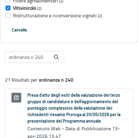
Filiere agroalimentari
(2)
Vitivinicolo
(2)
Ristrutturazione e riconversione vigneti
(2)
Cancella
ordinanza n 240
21 Risultati per
Presa d'atto degli esiti della valutazione del terzo
gruppo di candidature e dell'aggiornamento del
punteggio complessivo della valutazione dei
richiedenti riesame Proroga al 20/05/2026 per la
presentazione del Programma annuale
Contenuto Web -
Data di Pubblicazione 13-
apr-2026 13.47