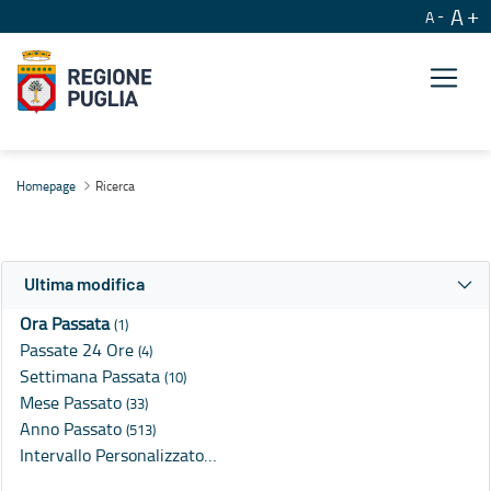
A
A
Ricerca
Homepage
Ricerca
Ultima modifica
Ora Passata
(1)
Passate 24 Ore
(4)
Settimana Passata
(10)
Mese Passato
(33)
Anno Passato
(513)
Intervallo Personalizzato…