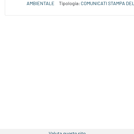
AMBIENTALE
Tipologia:
COMUNICATI STAMPA DE
Valuta questo sito