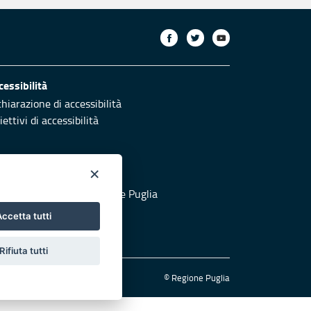
cessibilità
chiarazione di accessibilità
ettivi di accessibilità
×
otezione civile
 al sito di Protezione Civile Puglia
ccetta tutti
Rifiuta tutti
© Regione Puglia