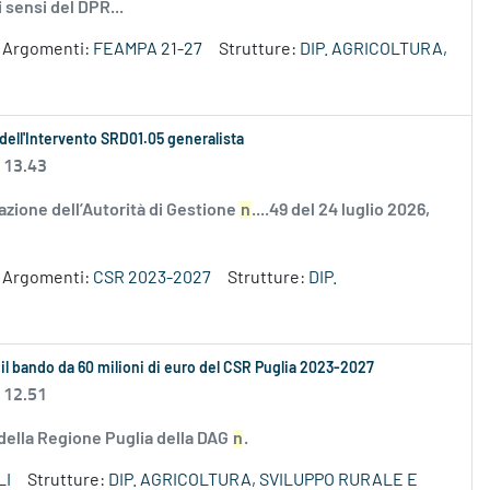
 sensi del DPR...
Argomenti:
FEAMPA 21-27
Strutture:
DIP. AGRICOLTURA,
 dell'Intervento SRD01.05 generalista
 13.43
zione dell’Autorità di Gestione
n
....49 del 24 luglio 2026,
Argomenti:
CSR 2023-2027
Strutture:
DIP.
 il bando da 60 milioni di euro del CSR Puglia 2023-2027
 12.51
 della Regione Puglia della DAG
n
.
LI
Strutture:
DIP. AGRICOLTURA, SVILUPPO RURALE E