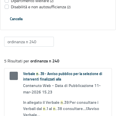
Dipartimento Welfare
(2)
Disabilità e non autosufficienza
(2)
Cancella
ordinanza n 240
5 Risultati per
Verbale
n
. 39 - Avviso pubblico per la selezione di
interventi finalizzati alla
Contenuto Web -
Data di Pubblicazione 11-
mar-2026 15.23
In allegato il Verbale
n
.39 Per consultare i
Verbali dal
n
.1 al
n
. 38 consultare...l'Avviso
Verbale...