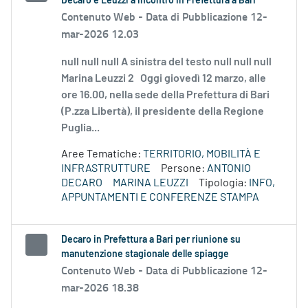
Decaro e Leuzzi a incontro in Prefettura a Bari
Contenuto Web -
Data di Pubblicazione 12-
mar-2026 12.03
null null null A sinistra del testo null null null
Marina Leuzzi 2 Oggi giovedì 12 marzo, alle
ore 16.00, nella sede della Prefettura di Bari
(P.zza Libertà), il presidente della Regione
Puglia...
Aree Tematiche:
TERRITORIO, MOBILITÀ E
INFRASTRUTTURE
Persone:
ANTONIO
DECARO
MARINA LEUZZI
Tipologia:
INFO,
APPUNTAMENTI E CONFERENZE STAMPA
Decaro in Prefettura a Bari per riunione su
manutenzione stagionale delle spiagge
Contenuto Web -
Data di Pubblicazione 12-
mar-2026 18.38