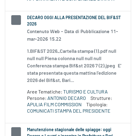
DECARO OGGI ALLA PRESENTAZIONE DEL BIF&ST
2026
Contenuto Web -
Data di Pubblicazione 11-
mar-2026 15.22
1.BIF&ST 2026_Cartella stampa (1).pdf null
null null Piena colonna null null null
Conferenza stampa Bif&st 2026 7 (2).jpeg E’
stata presentata questa mattina l’edizione
2026 del Bif&st, Bari...
Aree Tematiche:
TURISMO E CULTURA
Persone:
ANTONIO DECARO
Strutture:
APULIA FILM COMMISSION
Tipologia:
COMUNICATI STAMPA DEL PRESIDENTE
Manutenzione stagionale delle spiagge: oggi