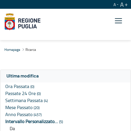
A
A
Ricerca
Homepage
Ricerca
Ultima modifica
Ora Passata
(0)
Passate 24 Ore
(0)
Settimana Passata
(4)
Mese Passato
(20)
Anno Passato
(457)
Intervallo Personalizzato…
(5)
Da