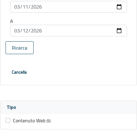
A
Ricerca
Cancella
Tipo
Contenuto Web
(5)