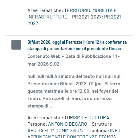
Aree Tematiche:
TERRITORIO, MOBILITÀ E
INFRASTRUTTURE
PR 2021-2027:
PR 2021-
2027
Bif&st 2026, oggi al Petruzzelli (ore 12) la conferenza
stampa di presentazione con il presidente Decaro
Contenuto Web -
Data di Pubblicazione 11-
mar-2026 9.02
null null null A sinistra del testo null null null
Presentazione Bifest_2022_01.jpg Si terrà
questa mattina alle ore 12.00, nel foyer del
Teatro Petruzzelli di Bari, la conferenza
stampa di...
Aree Tematiche:
TURISMO E CULTURA
Persone:
ANTONIO DECARO
Strutture:
APULIA FILM COMMISSION
Tipologia:
INFO,
APPUNTAMENTI E CONFERENZE STAMPA