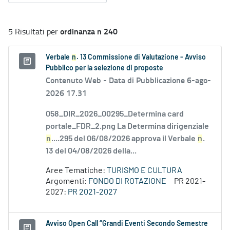
ordinanza n 240
5 Risultati per
Verbale
n
. 13 Commissione di Valutazione - Avviso
Pubblico per la selezione di proposte
Contenuto Web -
Data di Pubblicazione 6-ago-
2026 17.31
058_DIR_2026_00295_Determina card
portale_FDR_2.png La Determina dirigenziale
n
....295 del 06/08/2026 approva il Verbale
n
.
13 del 04/08/2026 della...
Aree Tematiche:
TURISMO E CULTURA
Argomenti:
FONDO DI ROTAZIONE
PR 2021-
2027:
PR 2021-2027
Avviso Open Call “Grandi Eventi Secondo Semestre