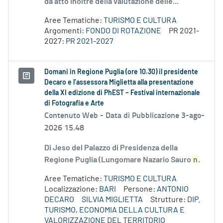
dà atto inoltre della valutazione delle...
Aree Tematiche:
TURISMO E CULTURA
Argomenti:
FONDO DI ROTAZIONE
PR 2021-
2027:
PR 2021-2027
Domani in Regione Puglia (ore 10.30) il presidente
Decaro e l’assessora Miglietta alla presentazione
della XI edizione di PhEST – Festival internazionale
di Fotografia e Arte
Contenuto Web -
Data di Pubblicazione 3-ago-
2026 15.48
Di Jeso del Palazzo di Presidenza della
Regione Puglia (Lungomare Nazario Sauro
n
.
Aree Tematiche:
TURISMO E CULTURA
Localizzazione:
BARI
Persone:
ANTONIO
DECARO
SILVIA MIGLIETTA
Strutture:
DIP.
TURISMO, ECONOMIA DELLA CULTURA E
VALORIZZAZIONE DEL TERRITORIO