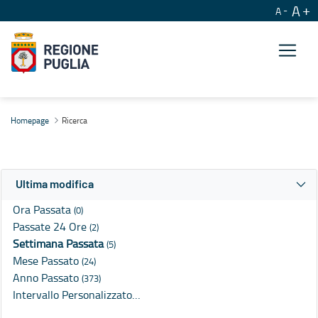
A
A
Ricerca
Homepage
Ricerca
Ultima modifica
Ora Passata
(0)
Passate 24 Ore
(2)
Settimana Passata
(5)
Mese Passato
(24)
Anno Passato
(373)
Intervallo Personalizzato…