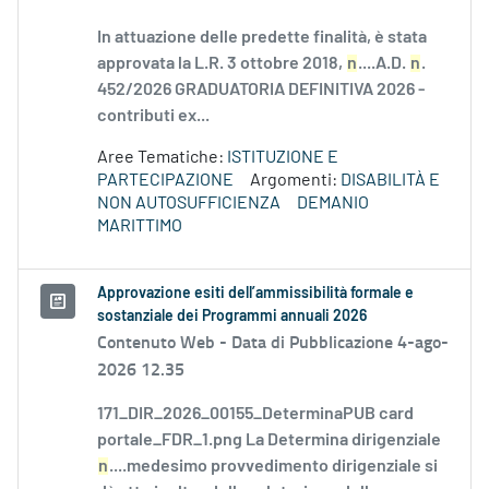
In attuazione delle predette finalità, è stata
approvata la L.R. 3 ottobre 2018,
n
....A.D.
n
.
452/2026 GRADUATORIA DEFINITIVA 2026 -
contributi ex...
Aree Tematiche:
ISTITUZIONE E
PARTECIPAZIONE
Argomenti:
DISABILITÀ E
NON AUTOSUFFICIENZA
DEMANIO
MARITTIMO
Approvazione esiti dell’ammissibilità formale e
sostanziale dei Programmi annuali 2026
Contenuto Web -
Data di Pubblicazione 4-ago-
2026 12.35
171_DIR_2026_00155_DeterminaPUB card
portale_FDR_1.png La Determina dirigenziale
n
....medesimo provvedimento dirigenziale si