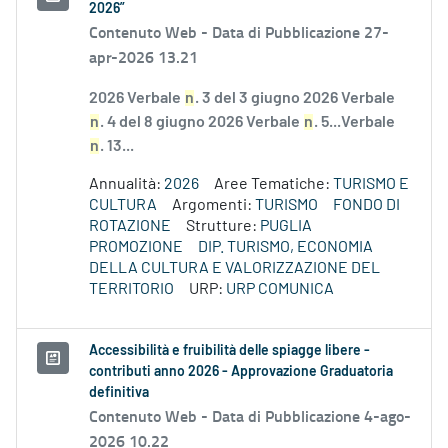
2026”
Contenuto Web -
Data di Pubblicazione 27-
apr-2026 13.21
2026 Verbale
n
. 3 del 3 giugno 2026 Verbale
n
. 4 del 8 giugno 2026 Verbale
n
. 5...Verbale
n
. 13...
Annualità:
2026
Aree Tematiche:
TURISMO E
CULTURA
Argomenti:
TURISMO
FONDO DI
ROTAZIONE
Strutture:
PUGLIA
PROMOZIONE
DIP. TURISMO, ECONOMIA
DELLA CULTURA E VALORIZZAZIONE DEL
TERRITORIO
URP:
URP COMUNICA
Accessibilità e fruibilità delle spiagge libere -
contributi anno 2026 - Approvazione Graduatoria
definitiva
Contenuto Web -
Data di Pubblicazione 4-ago-
2026 10.22