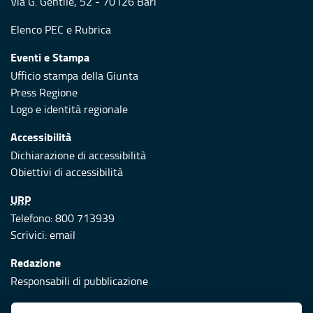
Via G. Gentile, 52 - 70126 Bari
Elenco PEC
e
Rubrica
Eventi e Stampa
Ufficio stampa della Giunta
Press Regione
Logo e identità regionale
Accessibilità
Dichiarazione di accessibilità
Obiettivi di accessibilità
URP
Telefono: 800 713939
Scrivici:
email
Redazione
Responsabili di pubblicazione
Protezione civile