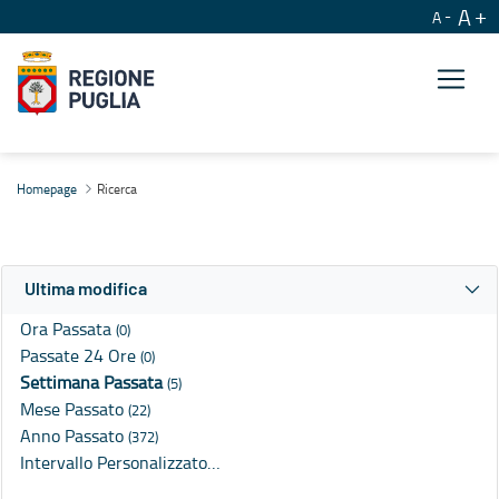
A
A
Ricerca
Homepage
Ricerca
Ultima modifica
Ora Passata
(0)
Passate 24 Ore
(0)
Settimana Passata
(5)
Mese Passato
(22)
Anno Passato
(372)
Intervallo Personalizzato…