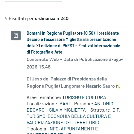
ordinanza n 240
5 Risultati per
Domani in Regione Puglia (ore 10.30) il presidente
Decaro e l’assessora Miglietta alla presentazione
della XI edizione di PhEST – Festival internazionale
di Fotografia e Arte
Contenuto Web -
Data di Pubblicazione 3-ago-
2026 15.48
Di Jeso del Palazzo di Presidenza della
Regione Puglia (Lungomare Nazario Sauro
n
.
Aree Tematiche:
TURISMO E CULTURA
Localizzazione:
BARI
Persone:
ANTONIO
DECARO
SILVIA MIGLIETTA
Strutture:
DIP.
TURISMO, ECONOMIA DELLA CULTURA E
VALORIZZAZIONE DEL TERRITORIO
Tipologia:
INFO, APPUNTAMENTI E