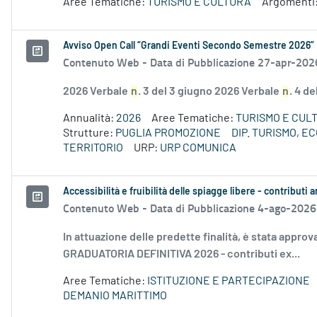
Aree Tematiche:
TURISMO E CULTURA
Argomenti
Avviso Open Call “Grandi Eventi Secondo Semestre 2026”
Contenuto Web -
Data di Pubblicazione 27-apr-202
2026 Verbale
n
. 3 del 3 giugno 2026 Verbale
n
. 4 d
Annualità:
2026
Aree Tematiche:
TURISMO E CUL
Strutture:
PUGLIA PROMOZIONE
DIP. TURISMO, 
TERRITORIO
URP:
URP COMUNICA
Accessibilità e fruibilità delle spiagge libere - contribut
Contenuto Web -
Data di Pubblicazione 4-ago-2026
In attuazione delle predette finalità, è stata approv
GRADUATORIA DEFINITIVA 2026 - contributi ex...
Aree Tematiche:
ISTITUZIONE E PARTECIPAZIONE
DEMANIO MARITTIMO