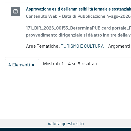
Approvazione esiti dell’ammissibilità formale e sostanzia
Contenuto Web -
Data di Pubblicazione 4-ago-2026
171_DIR_2026_00155_DeterminaPUB card portale_FD
provvedimento dirigenziale si dà atto inoltre della v
Aree Tematiche:
TURISMO E CULTURA
Argomenti
Mostrati 1 - 4 su 5 risultati.
4 Elementi
Per pagina
Valuta questo sito