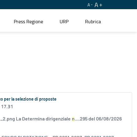
A
A
Press Regione
URP
Rubrica
o per la selezione di proposte
 17.31
2.png La Determina dirigenziale
n
....295 del 06/08/2026