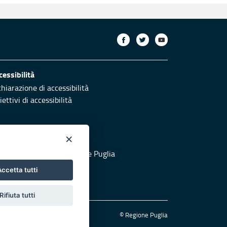
cessibilità
chiarazione di accessibilità
ettivi di accessibilità
×
otezione civile
 al sito di Protezione Civile Puglia
ccetta tutti
Rifiuta tutti
© Regione Puglia