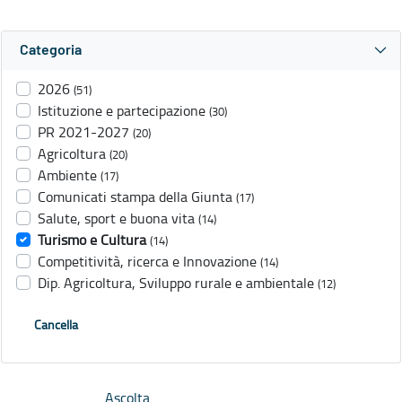
Categoria
2026
(51)
Istituzione e partecipazione
(30)
PR 2021-2027
(20)
Agricoltura
(20)
Ambiente
(17)
Comunicati stampa della Giunta
(17)
Salute, sport e buona vita
(14)
Turismo e Cultura
(14)
Competitività, ricerca e Innovazione
(14)
Dip. Agricoltura, Sviluppo rurale e ambientale
(12)
Cancella
Ascolta