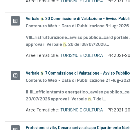
Aree Tematiche:
TURISMO E CULTURA
PR 2021-2
Verbale
n
. 20 Commissione di Valutazione - Avviso Pubbli
Contenuto Web -
Data di Pubblicazione 9-lug-2026
VIII_ristrutturazione_avviso pubblico_card portale
approva il Verbale
n
. 20 del 08/07/2026...
Aree Tematiche:
TURISMO E CULTURA
PR 2021-2
Verbale
n
. 7 Commissione di Valutazione - Avviso Pubblico
Contenuto Web -
Data di Pubblicazione 21-lug-202
II-III_efficientamto energetico_avviso pubblico_ca
20/07/2026 approva il Verbale
n
. 7 del...
Aree Tematiche:
TURISMO E CULTURA
PR 2021-2
Protezione civile, Decaro scrive al capo Dipartimento Naz