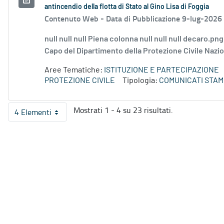
antincendio della flotta di Stato al Gino Lisa di Foggia
Contenuto Web -
Data di Pubblicazione 9-lug-2026
null null null Piena colonna null null null decaro.pn
Capo del Dipartimento della Protezione Civile Naziona
Aree Tematiche:
ISTITUZIONE E PARTECIPAZIONE
PROTEZIONE CIVILE
Tipologia:
COMUNICATI STAM
Mostrati 1 - 4 su 23 risultati.
4 Elementi
Per pagina