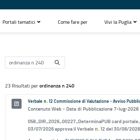
Portali tematici
Come fare per
Vivi la Puglia
ordinanza n 240
23 Risultati per
Verbale
n
. 12 Commissione di Valutazione - Avviso Pubblic
Contenuto Web -
Data di Pubblicazione 7-lug-2026
058_DIR_2026_00227_DeterminaPUB card portale_F
03/07/2026 approva il Verbale
n
. 12 del 30/06/2026.