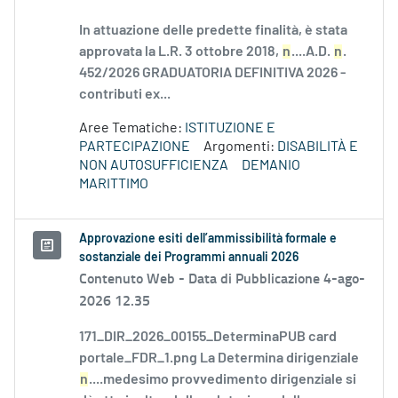
In attuazione delle predette finalità, è stata
approvata la L.R. 3 ottobre 2018,
n
....A.D.
n
.
452/2026 GRADUATORIA DEFINITIVA 2026 -
contributi ex...
Aree Tematiche:
ISTITUZIONE E
PARTECIPAZIONE
Argomenti:
DISABILITÀ E
NON AUTOSUFFICIENZA
DEMANIO
MARITTIMO
Approvazione esiti dell’ammissibilità formale e
sostanziale dei Programmi annuali 2026
Contenuto Web -
Data di Pubblicazione 4-ago-
2026 12.35
171_DIR_2026_00155_DeterminaPUB card
portale_FDR_1.png La Determina dirigenziale
n
....medesimo provvedimento dirigenziale si