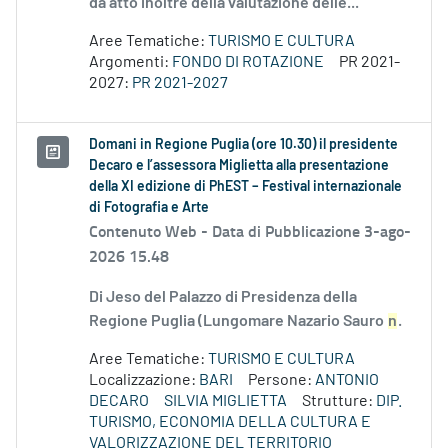
dà atto inoltre della valutazione delle...
Aree Tematiche:
TURISMO E CULTURA
Argomenti:
FONDO DI ROTAZIONE
PR 2021-
2027:
PR 2021-2027
Domani in Regione Puglia (ore 10.30) il presidente
Decaro e l’assessora Miglietta alla presentazione
della XI edizione di PhEST – Festival internazionale
di Fotografia e Arte
Contenuto Web -
Data di Pubblicazione 3-ago-
2026 15.48
Di Jeso del Palazzo di Presidenza della
Regione Puglia (Lungomare Nazario Sauro
n
.
Aree Tematiche:
TURISMO E CULTURA
Localizzazione:
BARI
Persone:
ANTONIO
DECARO
SILVIA MIGLIETTA
Strutture:
DIP.
TURISMO, ECONOMIA DELLA CULTURA E
VALORIZZAZIONE DEL TERRITORIO