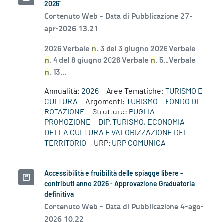
2026”
Contenuto Web -
Data di Pubblicazione 27-
apr-2026 13.21
2026 Verbale
n
. 3 del 3 giugno 2026 Verbale
n
. 4 del 8 giugno 2026 Verbale
n
. 5...Verbale
n
. 13...
Annualità:
2026
Aree Tematiche:
TURISMO E
CULTURA
Argomenti:
TURISMO
FONDO DI
ROTAZIONE
Strutture:
PUGLIA
PROMOZIONE
DIP. TURISMO, ECONOMIA
DELLA CULTURA E VALORIZZAZIONE DEL
TERRITORIO
URP:
URP COMUNICA
Accessibilità e fruibilità delle spiagge libere -
contributi anno 2026 - Approvazione Graduatoria
definitiva
Contenuto Web -
Data di Pubblicazione 4-ago-
2026 10.22