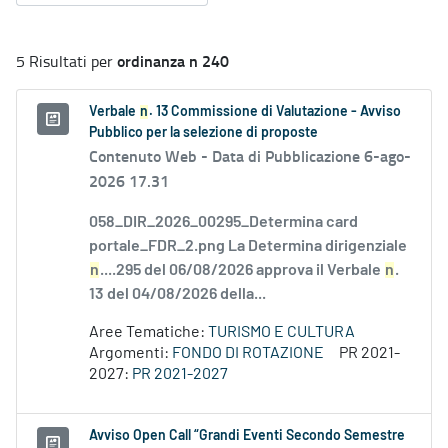
ordinanza n 240
5 Risultati per
Verbale
n
. 13 Commissione di Valutazione - Avviso
Pubblico per la selezione di proposte
Contenuto Web -
Data di Pubblicazione 6-ago-
2026 17.31
058_DIR_2026_00295_Determina card
portale_FDR_2.png La Determina dirigenziale
n
....295 del 06/08/2026 approva il Verbale
n
.
13 del 04/08/2026 della...
Aree Tematiche:
TURISMO E CULTURA
Argomenti:
FONDO DI ROTAZIONE
PR 2021-
2027:
PR 2021-2027
Avviso Open Call “Grandi Eventi Secondo Semestre