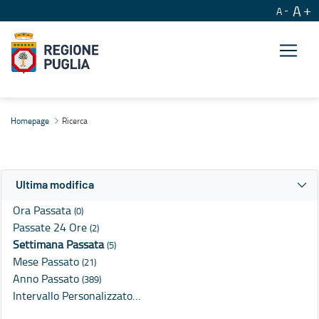
A
A
Ricerca
Homepage
Ricerca
Ultima modifica
Ora Passata
(0)
Passate 24 Ore
(2)
Settimana Passata
(5)
Mese Passato
(21)
Anno Passato
(389)
Intervallo Personalizzato…