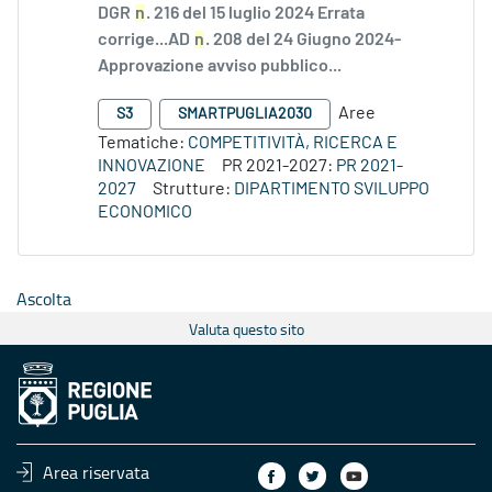
DGR
n
. 216 del 15 luglio 2024 Errata
corrige...AD
n
. 208 del 24 Giugno 2024-
Approvazione avviso pubblico...
Aree
S3
SMARTPUGLIA2030
Tematiche:
COMPETITIVITÀ, RICERCA E
INNOVAZIONE
PR 2021-2027:
PR 2021-
2027
Strutture:
DIPARTIMENTO SVILUPPO
ECONOMICO
Ascolta
Valuta questo sito
Area riservata