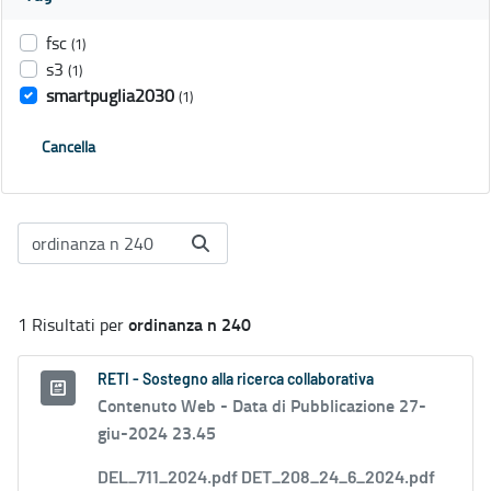
fsc
(1)
s3
(1)
smartpuglia2030
(1)
Cancella
ordinanza n 240
1 Risultati per
RETI - Sostegno alla ricerca collaborativa
Contenuto Web -
Data di Pubblicazione 27-
giu-2024 23.45
DEL_711_2024.pdf DET_208_24_6_2024.pdf