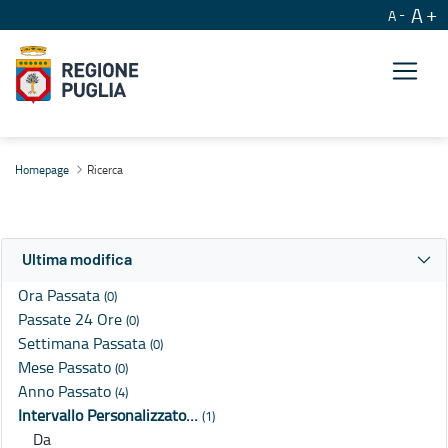
A
A
Ricerca
Homepage
Ricerca
Ultima modifica
Ora Passata
(0)
Passate 24 Ore
(0)
Settimana Passata
(0)
Mese Passato
(0)
Anno Passato
(4)
Intervallo Personalizzato…
(1)
Da