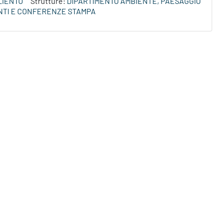
LIENTO
Strutture:
DIPARTIMENTO AMBIENTE, PAESAGGIO
NTI E CONFERENZE STAMPA