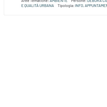
Aree Tematiche:
AMBIENTE
Persone:
DEBORA CI
E QUALITÀ URBANA
Tipologia:
INFO, APPUNTAME