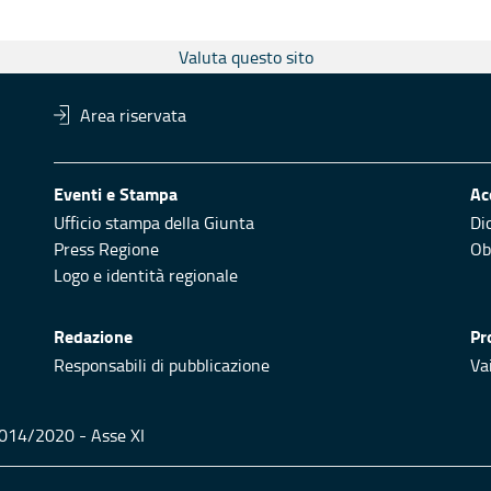
Valuta questo sito
Area riservata
Eventi e Stampa
Ac
Ufficio stampa della Giunta
Di
Press Regione
Obi
Logo e identità regionale
Redazione
Pr
Responsabili di pubblicazione
Vai
 2014/2020 - Asse XI