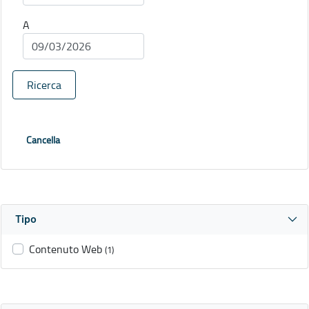
A
Ricerca
Cancella
Tipo
Contenuto Web
(1)