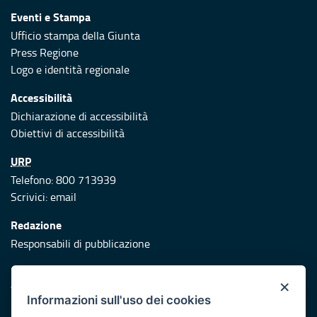
Eventi e Stampa
Ufficio stampa della Giunta
Press Regione
Logo e identità regionale
Accessibilità
Dichiarazione di accessibilità
Obiettivi di accessibilità
URP
Telefono: 800 713939
Scrivici:
email
Redazione
Responsabili di pubblicazione
Protezione civile
×
Vai al sito di Protezione Civile Puglia
Informazioni sull'uso dei cookies