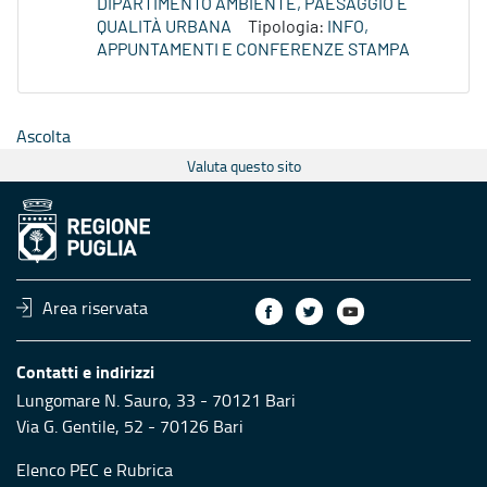
DIPARTIMENTO AMBIENTE, PAESAGGIO E
QUALITÀ URBANA
Tipologia:
INFO,
APPUNTAMENTI E CONFERENZE STAMPA
Ascolta
Valuta questo sito
Area riservata
Contatti e indirizzi
Lungomare N. Sauro, 33 - 70121 Bari
Via G. Gentile, 52 - 70126 Bari
Elenco PEC
e
Rubrica