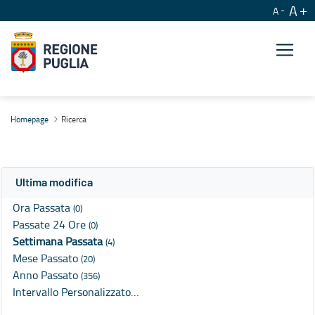
A
A
Ricerca
Homepage
Ricerca
Ultima modifica
Ora Passata
(0)
Passate 24 Ore
(0)
Settimana Passata
(4)
Mese Passato
(20)
Anno Passato
(356)
Intervallo Personalizzato…