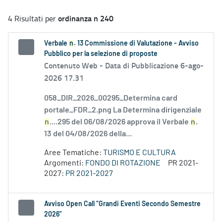
ordinanza n 240
4 Risultati per
Verbale
n
. 13 Commissione di Valutazione - Avviso
Pubblico per la selezione di proposte
Contenuto Web -
Data di Pubblicazione 6-ago-
2026 17.31
058_DIR_2026_00295_Determina card
portale_FDR_2.png La Determina dirigenziale
n
....295 del 06/08/2026 approva il Verbale
n
.
13 del 04/08/2026 della...
Aree Tematiche:
TURISMO E CULTURA
Argomenti:
FONDO DI ROTAZIONE
PR 2021-
2027:
PR 2021-2027
Avviso Open Call “Grandi Eventi Secondo Semestre
2026”