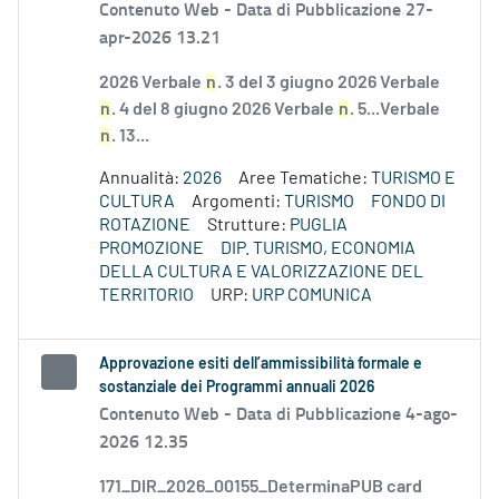
Contenuto Web -
Data di Pubblicazione 27-
apr-2026 13.21
2026 Verbale
n
. 3 del 3 giugno 2026 Verbale
n
. 4 del 8 giugno 2026 Verbale
n
. 5...Verbale
n
. 13...
Annualità:
2026
Aree Tematiche:
TURISMO E
CULTURA
Argomenti:
TURISMO
FONDO DI
ROTAZIONE
Strutture:
PUGLIA
PROMOZIONE
DIP. TURISMO, ECONOMIA
DELLA CULTURA E VALORIZZAZIONE DEL
TERRITORIO
URP:
URP COMUNICA
Approvazione esiti dell’ammissibilità formale e
sostanziale dei Programmi annuali 2026
Contenuto Web -
Data di Pubblicazione 4-ago-
2026 12.35
171_DIR_2026_00155_DeterminaPUB card