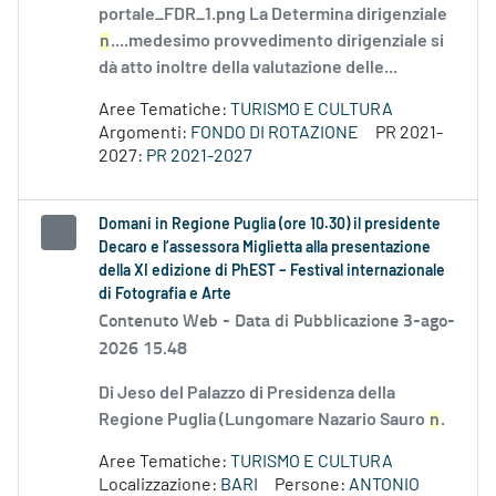
portale_FDR_1.png La Determina dirigenziale
n
....medesimo provvedimento dirigenziale si
dà atto inoltre della valutazione delle...
Aree Tematiche:
TURISMO E CULTURA
Argomenti:
FONDO DI ROTAZIONE
PR 2021-
2027:
PR 2021-2027
Domani in Regione Puglia (ore 10.30) il presidente
Decaro e l’assessora Miglietta alla presentazione
della XI edizione di PhEST – Festival internazionale
di Fotografia e Arte
Contenuto Web -
Data di Pubblicazione 3-ago-
2026 15.48
Di Jeso del Palazzo di Presidenza della
Regione Puglia (Lungomare Nazario Sauro
n
.
Aree Tematiche:
TURISMO E CULTURA
Localizzazione:
BARI
Persone:
ANTONIO