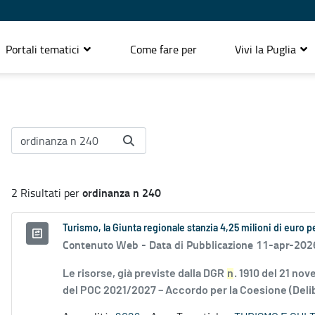
Portali tematici
Come fare per
Vivi la Puglia
ordinanza n 240
2 Risultati per
Turismo, la Giunta regionale stanzia 4,25 milioni di euro pe
Contenuto Web -
Data di Pubblicazione 11-apr-202
Le risorse, già previste dalla DGR
n
. 1910 del 21 no
del POC 2021/2027 – Accordo per la Coesione (Delib