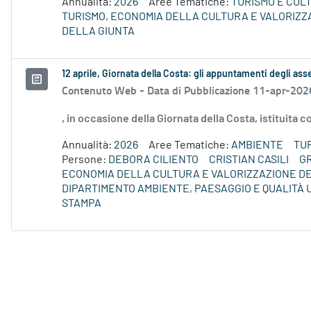
Annualità:
2026
Aree Tematiche:
TURISMO E CUL
TURISMO, ECONOMIA DELLA CULTURA E VALORIZZ
DELLA GIUNTA
12 aprile, Giornata della Costa: gli appuntamenti degli asse
Contenuto Web -
Data di Pubblicazione 11-apr-202
, in occasione della Giornata della Costa, istituita
Annualità:
2026
Aree Tematiche:
AMBIENTE
TU
Persone:
DEBORA CILIENTO
CRISTIAN CASILI
G
ECONOMIA DELLA CULTURA E VALORIZZAZIONE DE
DIPARTIMENTO AMBIENTE, PAESAGGIO E QUALITÀ
STAMPA