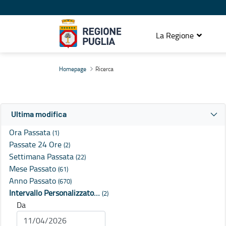
La Regione
Ricerca
Homepage
Ricerca
Ultima modifica
Ora Passata
(1)
Passate 24 Ore
(2)
Settimana Passata
(22)
Mese Passato
(61)
Anno Passato
(670)
Intervallo Personalizzato…
(2)
Da