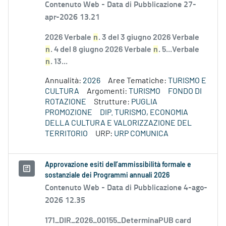
Contenuto Web -
Data di Pubblicazione 27-
apr-2026 13.21
2026 Verbale
n
. 3 del 3 giugno 2026 Verbale
n
. 4 del 8 giugno 2026 Verbale
n
. 5...Verbale
n
. 13...
Annualità:
2026
Aree Tematiche:
TURISMO E
CULTURA
Argomenti:
TURISMO
FONDO DI
ROTAZIONE
Strutture:
PUGLIA
PROMOZIONE
DIP. TURISMO, ECONOMIA
DELLA CULTURA E VALORIZZAZIONE DEL
TERRITORIO
URP:
URP COMUNICA
Approvazione esiti dell’ammissibilità formale e
sostanziale dei Programmi annuali 2026
Contenuto Web -
Data di Pubblicazione 4-ago-
2026 12.35
171_DIR_2026_00155_DeterminaPUB card