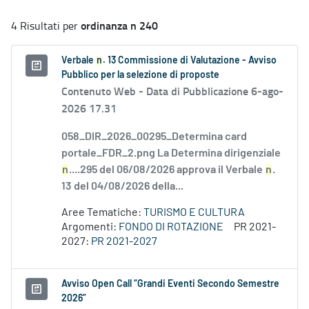
ordinanza n 240
4 Risultati per
Verbale
n
. 13 Commissione di Valutazione - Avviso
Pubblico per la selezione di proposte
Contenuto Web -
Data di Pubblicazione 6-ago-
2026 17.31
058_DIR_2026_00295_Determina card
portale_FDR_2.png La Determina dirigenziale
n
....295 del 06/08/2026 approva il Verbale
n
.
13 del 04/08/2026 della...
Aree Tematiche:
TURISMO E CULTURA
Argomenti:
FONDO DI ROTAZIONE
PR 2021-
2027:
PR 2021-2027
Avviso Open Call “Grandi Eventi Secondo Semestre
2026”