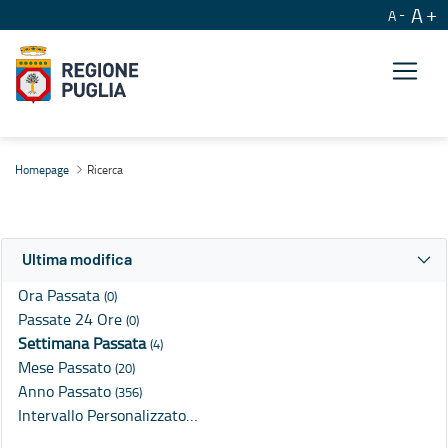
A
A
Ricerca
Homepage
Ricerca
Ultima modifica
Ora Passata
(0)
Passate 24 Ore
(0)
Settimana Passata
(4)
Mese Passato
(20)
Anno Passato
(356)
Intervallo Personalizzato…