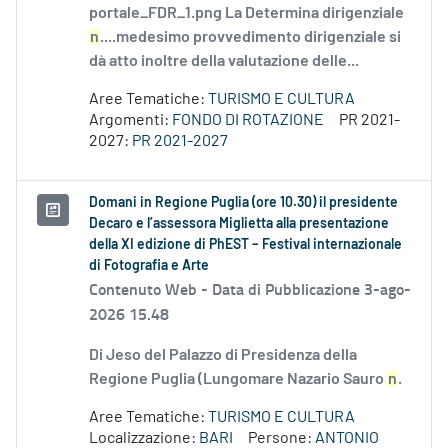
portale_FDR_1.png La Determina dirigenziale
n
....medesimo provvedimento dirigenziale si
dà atto inoltre della valutazione delle...
Aree Tematiche:
TURISMO E CULTURA
Argomenti:
FONDO DI ROTAZIONE
PR 2021-
2027:
PR 2021-2027
Domani in Regione Puglia (ore 10.30) il presidente
Decaro e l’assessora Miglietta alla presentazione
della XI edizione di PhEST – Festival internazionale
di Fotografia e Arte
Contenuto Web -
Data di Pubblicazione 3-ago-
2026 15.48
Di Jeso del Palazzo di Presidenza della
Regione Puglia (Lungomare Nazario Sauro
n
.
Aree Tematiche:
TURISMO E CULTURA
Localizzazione:
BARI
Persone:
ANTONIO