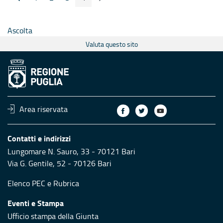
Pagina
Pagina
Pagina
Pagina
Ascolta
Valuta questo sito
Area riservata
Contatti e indirizzi
Lungomare N. Sauro, 33 - 70121 Bari
Via G. Gentile, 52 - 70126 Bari
Elenco PEC
e
Rubrica
Eventi e Stampa
Ufficio stampa della Giunta