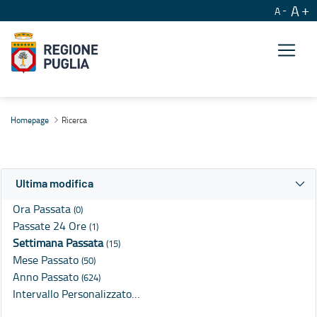
A
A
Ricerca
Homepage
Ricerca
Ultima modifica
Ora Passata
(0)
Passate 24 Ore
(1)
Settimana Passata
(15)
Mese Passato
(50)
Anno Passato
(624)
Intervallo Personalizzato…