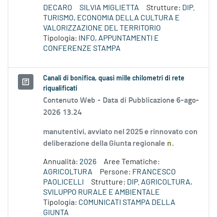
DECARO
SILVIA MIGLIETTA
Strutture:
DIP.
TURISMO, ECONOMIA DELLA CULTURA E
VALORIZZAZIONE DEL TERRITORIO
Tipologia:
INFO, APPUNTAMENTI E
CONFERENZE STAMPA
Canali di bonifica, quasi mille chilometri di rete
riqualificati
Contenuto Web -
Data di Pubblicazione 6-ago-
2026 13.24
manutentivi, avviato nel 2025 e rinnovato con
deliberazione della Giunta regionale
n
.
Annualità:
2026
Aree Tematiche:
AGRICOLTURA
Persone:
FRANCESCO
PAOLICELLI
Strutture:
DIP. AGRICOLTURA,
SVILUPPO RURALE E AMBIENTALE
Tipologia:
COMUNICATI STAMPA DELLA
GIUNTA