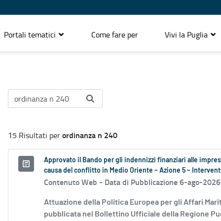
Portali tematici
Come fare per
Vivi la Puglia
ordinanza n 240
15 Risultati per
Approvato il Bando per gli indennizzi finanziari alle impre
causa del conflitto in Medio Oriente – Azione 5 – Interv
Contenuto Web -
Data di Pubblicazione 6-ago-2026
Attuazione della Politica Europea per gli Affari Mari
pubblicata nel Bollettino Ufficiale della Regione Pug