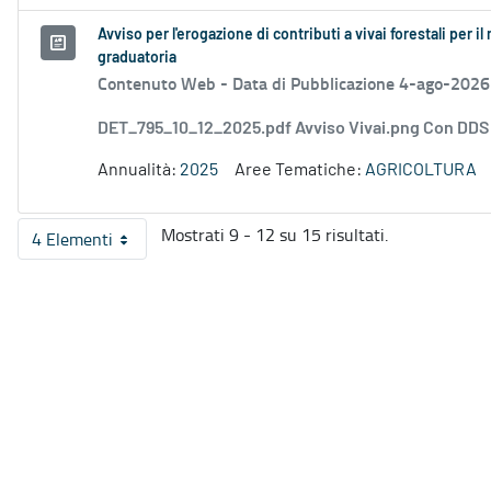
Avviso per l'erogazione di contributi a vivai forestali per
graduatoria
Contenuto Web -
Data di Pubblicazione 4-ago-2026
DET_795_10_12_2025.pdf Avviso Vivai.png Con DD
Annualità:
2025
Aree Tematiche:
AGRICOLTURA
Mostrati 9 - 12 su 15 risultati.
4 Elementi
Per pagina