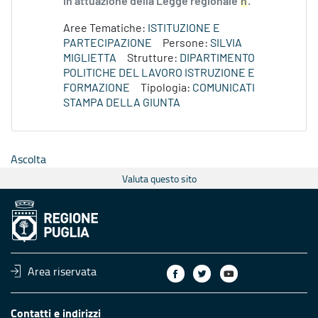
in attuazione della Legge regionale
n
.
Aree Tematiche:
ISTITUZIONE E
PARTECIPAZIONE
Persone:
SILVIA
MIGLIETTA
Strutture:
DIPARTIMENTO
POLITICHE DEL LAVORO ISTRUZIONE E
FORMAZIONE
Tipologia:
COMUNICATI
STAMPA DELLA GIUNTA
Ascolta
Valuta questo sito
Area riservata
Contatti e indirizzi