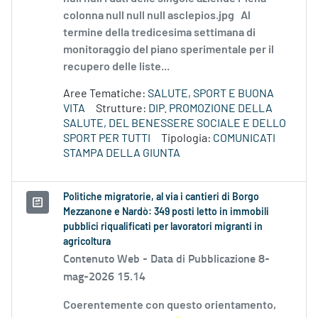
colonna null null null asclepios.jpg Al
termine della tredicesima settimana di
monitoraggio del piano sperimentale per il
recupero delle liste...
Aree Tematiche:
SALUTE, SPORT E BUONA
VITA
Strutture:
DIP. PROMOZIONE DELLA
SALUTE, DEL BENESSERE SOCIALE E DELLO
SPORT PER TUTTI
Tipologia:
COMUNICATI
STAMPA DELLA GIUNTA
Politiche migratorie, al via i cantieri di Borgo
Mezzanone e Nardò: 349 posti letto in immobili
pubblici riqualificati per lavoratori migranti in
agricoltura
Contenuto Web -
Data di Pubblicazione 8-
mag-2026 15.14
Coerentemente con questo orientamento,