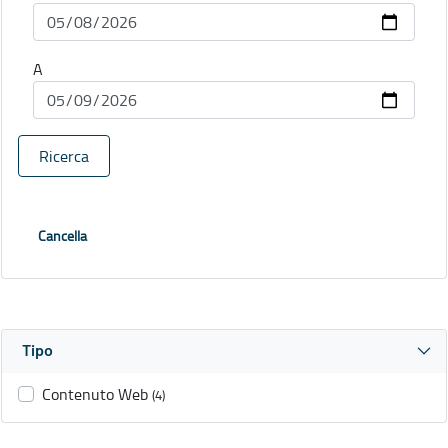
A
Ricerca
Cancella
Tipo
Contenuto Web
(4)