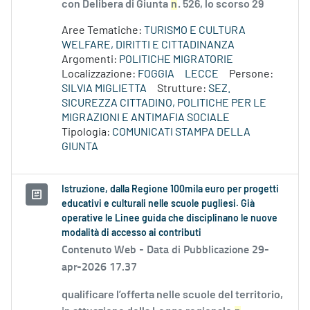
con Delibera di Giunta
n
. 526, lo scorso 29
Aree Tematiche:
TURISMO E CULTURA
WELFARE, DIRITTI E CITTADINANZA
Argomenti:
POLITICHE MIGRATORIE
Localizzazione:
FOGGIA
LECCE
Persone:
SILVIA MIGLIETTA
Strutture:
SEZ.
SICUREZZA CITTADINO, POLITICHE PER LE
MIGRAZIONI E ANTIMAFIA SOCIALE
Tipologia:
COMUNICATI STAMPA DELLA
GIUNTA
Istruzione, dalla Regione 100mila euro per progetti
educativi e culturali nelle scuole pugliesi. Già
operative le Linee guida che disciplinano le nuove
modalità di accesso ai contributi
Contenuto Web -
Data di Pubblicazione 29-
apr-2026 17.37
qualificare l’offerta nelle scuole del territorio,