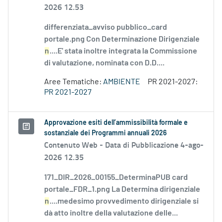
2026 12.53
differenziata_avviso pubblico_card
portale.png Con Determinazione Dirigenziale
n
....E' stata inoltre integrata la Commissione
di valutazione, nominata con D.D....
Aree Tematiche:
AMBIENTE
PR 2021-2027:
PR 2021-2027
Approvazione esiti dell’ammissibilità formale e
sostanziale dei Programmi annuali 2026
Contenuto Web -
Data di Pubblicazione 4-ago-
2026 12.35
171_DIR_2026_00155_DeterminaPUB card
portale_FDR_1.png La Determina dirigenziale
n
....medesimo provvedimento dirigenziale si
dà atto inoltre della valutazione delle...