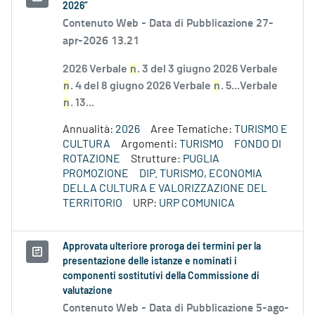
2026”
Contenuto Web -
Data di Pubblicazione 27-
apr-2026 13.21
2026 Verbale
n
. 3 del 3 giugno 2026 Verbale
n
. 4 del 8 giugno 2026 Verbale
n
. 5...Verbale
n
. 13...
Annualità:
2026
Aree Tematiche:
TURISMO E
CULTURA
Argomenti:
TURISMO
FONDO DI
ROTAZIONE
Strutture:
PUGLIA
PROMOZIONE
DIP. TURISMO, ECONOMIA
DELLA CULTURA E VALORIZZAZIONE DEL
TERRITORIO
URP:
URP COMUNICA
Approvata ulteriore proroga dei termini per la
presentazione delle istanze e nominati i
componenti sostitutivi della Commissione di
valutazione
Contenuto Web -
Data di Pubblicazione 5-ago-