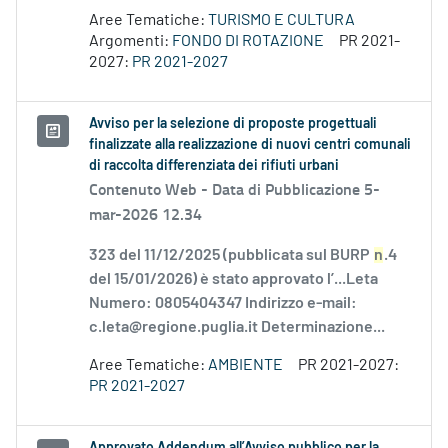
Aree Tematiche:
TURISMO E CULTURA
Argomenti:
FONDO DI ROTAZIONE
PR 2021-
2027:
PR 2021-2027
Avviso per la selezione di proposte progettuali
finalizzate alla realizzazione di nuovi centri comunali
di raccolta differenziata dei rifiuti urbani
Contenuto Web -
Data di Pubblicazione 5-
mar-2026 12.34
323 del 11/12/2025 (pubblicata sul BURP
n
.4
del 15/01/2026) è stato approvato l’...Leta
Numero: 0805404347 Indirizzo e-mail:
c.leta@regione.puglia.it Determinazione...
Aree Tematiche:
AMBIENTE
PR 2021-2027:
PR 2021-2027