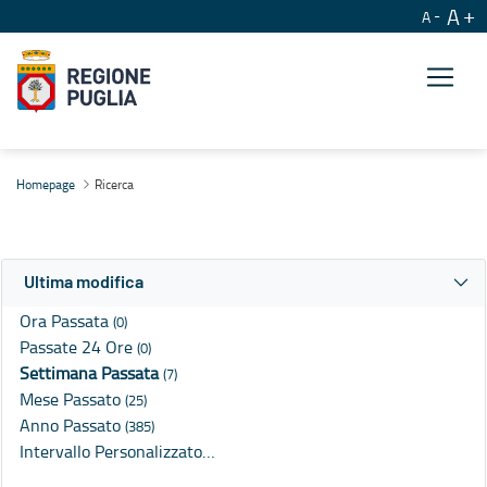
A
A
Ricerca
Homepage
Ricerca
Ultima modifica
Ora Passata
(0)
Passate 24 Ore
(0)
Settimana Passata
(7)
Mese Passato
(25)
Anno Passato
(385)
Intervallo Personalizzato…