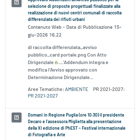
Approvato Addendum all’Avviso pubblico per la
selezione di proposte progettuali finalizzate alla
realizzazione di nuovi centri comunali di raccolta
differenziata dei rifiuti urbani
Contenuto Web -
Data di Pubblicazione 15-
giu-2026 16.22
di raccolta differenziata_avviso
pubblico_card portale.png Con Atto
Dirigenziale
n
....’Addendum integra e
modifica l’Avviso approvato con
Determinazione Dirigenziale...
Aree Tematiche:
AMBIENTE
PR 2021-2027:
PR 2021-2027
Domani in Regione Puglia (ore 10.30) il presidente
Decaro e l’assessora Miglietta alla presentazione
della XI edizione di PhEST – Festival internazionale
di Fotografia e Arte