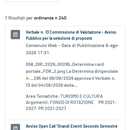
ordinanza n 240
7 Risultati per
Verbale
n
. 13 Commissione di Valutazione - Avviso
Pubblico per la selezione di proposte
Contenuto Web -
Data di Pubblicazione 6-ago-
2026 17.31
058_DIR_2026_00295_Determina card
portale_FDR_2.png La Determina dirigenziale
n
....295 del 06/08/2026 approva il Verbale
n
.
13 del 04/08/2026 della...
Aree Tematiche:
TURISMO E CULTURA
Argomenti:
FONDO DI ROTAZIONE
PR 2021-
2027:
PR 2021-2027
Avviso Open Call “Grandi Eventi Secondo Semestre