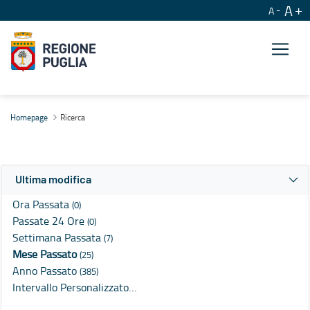
A
A
Ricerca
Homepage
Ricerca
Ultima modifica
Ora Passata
(0)
Passate 24 Ore
(0)
Settimana Passata
(7)
Mese Passato
(25)
Anno Passato
(385)
Intervallo Personalizzato…