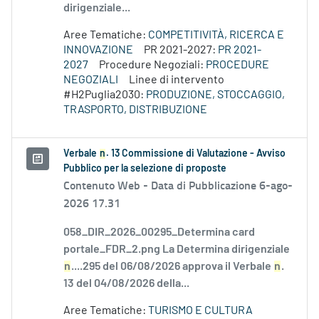
dirigenziale...
Aree Tematiche:
COMPETITIVITÀ, RICERCA E
INNOVAZIONE
PR 2021-2027:
PR 2021-
2027
Procedure Negoziali:
PROCEDURE
NEGOZIALI
Linee di intervento
#H2Puglia2030:
PRODUZIONE, STOCCAGGIO,
TRASPORTO, DISTRIBUZIONE
Verbale
n
. 13 Commissione di Valutazione - Avviso
Pubblico per la selezione di proposte
Contenuto Web -
Data di Pubblicazione 6-ago-
2026 17.31
058_DIR_2026_00295_Determina card
portale_FDR_2.png La Determina dirigenziale
n
....295 del 06/08/2026 approva il Verbale
n
.
13 del 04/08/2026 della...
Aree Tematiche:
TURISMO E CULTURA