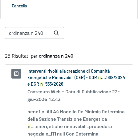
Cancella
ordinanza n 240
25 Risultati per
interventi rivolti alla creazione di Comunità
Energetiche Rinnovabili (CER) - DGR
n
....1618/2024
e DGR
n
. 555/2026.
Contenuto Web -
Data di Pubblicazione 22-
giu-2026 12.42
benefici All A4 Modello De Minimis Determina
della Sezione Transizione Energetica
n
....energetiche rinnovabili_procedura
negoziale_ITI null Con Determina