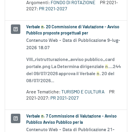
Argomenti:
FONDO DI ROTAZIONE
PR 2021-
2027:
PR 2021-2027
Verbale
n
. 20 Commissione di Valutazione - Avviso
Pubblico proposte progettuali per
Contenuto Web -
Data di Pubblicazione 9-lug-
2026 18.07
VIII_ristrutturazione_avviso pubblico_card
portale.png La Determina dirigenziale
n
....244
del 09/07/2026 approva il Verbale
n
. 20 del
08/07/2026...
Aree Tematiche:
TURISMO E CULTURA
PR
2021-2027:
PR 2021-2027
Verbale
n
. 7 Commissione di Valutazione - Avviso
Pubblico Avviso Pubblico per la
Contenuto Web -
Data di Pubblicazione 21-