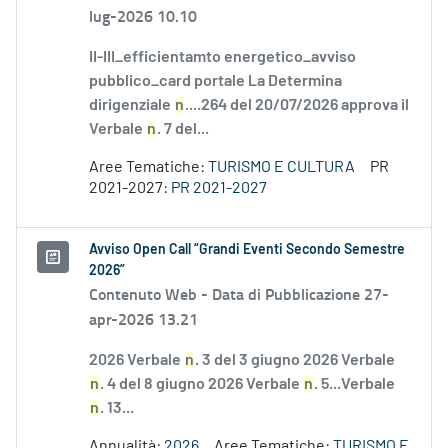
lug-2026 10.10
II-III_efficientamto energetico_avviso
pubblico_card portale La Determina
dirigenziale
n
....264 del 20/07/2026 approva il
Verbale
n
. 7 del...
Aree Tematiche:
TURISMO E CULTURA
PR
2021-2027:
PR 2021-2027
Avviso Open Call “Grandi Eventi Secondo Semestre
2026”
Contenuto Web -
Data di Pubblicazione 27-
apr-2026 13.21
2026 Verbale
n
. 3 del 3 giugno 2026 Verbale
n
. 4 del 8 giugno 2026 Verbale
n
. 5...Verbale
n
. 13...
Annualità:
2026
Aree Tematiche:
TURISMO E