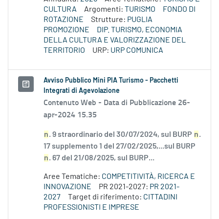
CULTURA
Argomenti:
TURISMO
FONDO DI
ROTAZIONE
Strutture:
PUGLIA
PROMOZIONE
DIP. TURISMO, ECONOMIA
DELLA CULTURA E VALORIZZAZIONE DEL
TERRITORIO
URP:
URP COMUNICA
Avviso Pubblico Mini PIA Turismo - Pacchetti
Integrati di Agevolazione
Contenuto Web -
Data di Pubblicazione 26-
apr-2024 15.35
n
. 9 straordinario del 30/07/2024, sul BURP
n
.
17 supplemento 1 del 27/02/2025,...sul BURP
n
. 67 del 21/08/2025, sul BURP...
Aree Tematiche:
COMPETITIVITÀ, RICERCA E
INNOVAZIONE
PR 2021-2027:
PR 2021-
2027
Target di riferimento:
CITTADINI
PROFESSIONISTI E IMPRESE