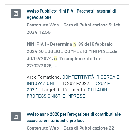
Avviso Pubblico: Mini PIA - Pacchetti Integrati di
Agevolazione
Contenuto Web -
Data di Pubblicazione 9-feb-
2024 12.56
MINI PIA 1 - Determina
n
. 89 del 6 febbraio
2024 30 LUGLIO _ COMPLETO MINI PIA _...del
30/07/2024,
n
. 17 supplemento 1 del
27/02/2025, ...
Aree Tematiche:
COMPETITIVITÀ, RICERCA E
INNOVAZIONE
PR 2021-2027:
PR 2021-
2027
Target di riferimento:
CITTADINI
PROFESSIONISTI E IMPRESE
Avviso anno 2026 per l’erogazione di contributi alle
associazioni turistiche pro loco
Contenuto Web -
Data di Pubblicazione 22-