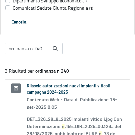
Dipartimento Sviluppo economico
(1)
Comunicati Sedute Giunta Regionale
(1)
Cancella
ordinanza n 240
3 Risultati per
Rilascio autorizzazioni nuovi impianti viticoli
campagna 2024-2025
Contenuto Web -
Data di Pubblicazione 15-
set-2025 8.05
DET_326_28_8_2025 impianti viticoli.jpg Con
Determinazione
n
.155_DIR_2025_00326...del
28/08/2025, pubblicata nel BURP
n
. 73 del