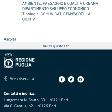
AMBIENTE, PAESAGGIO E QUALITÀ URBANA
DIPARTIMENTO SVILUPPO ECONOMICO
Tipologia:
COMUNICATI STAMPA DELLA
GIUNTA
Ascolta
Valuta questo sito
Area riservata
Contatti e indirizzi
Lungomare N. Sauro, 33 - 70121 Bari
Via G. Gentile, 52 - 70126 Bari