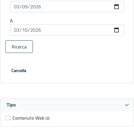
A
Ricerca
Cancella
Tipo
Contenuto Web
(3)