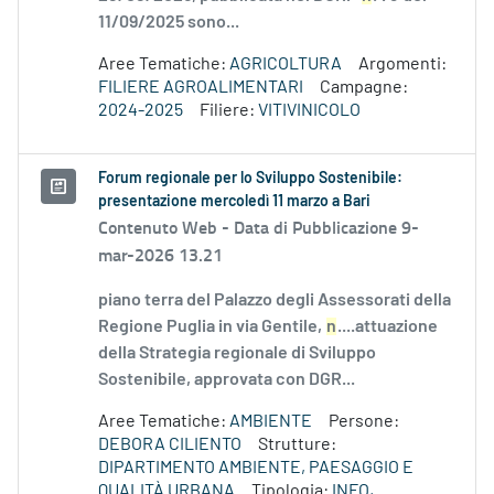
11/09/2025 sono...
Aree Tematiche:
AGRICOLTURA
Argomenti:
FILIERE AGROALIMENTARI
Campagne:
2024-2025
Filiere:
VITIVINICOLO
Forum regionale per lo Sviluppo Sostenibile:
presentazione mercoledì 11 marzo a Bari
Contenuto Web -
Data di Pubblicazione 9-
mar-2026 13.21
piano terra del Palazzo degli Assessorati della
Regione Puglia in via Gentile,
n
....attuazione
della Strategia regionale di Sviluppo
Sostenibile, approvata con DGR...
Aree Tematiche:
AMBIENTE
Persone:
DEBORA CILIENTO
Strutture:
DIPARTIMENTO AMBIENTE, PAESAGGIO E
QUALITÀ URBANA
Tipologia:
INFO,