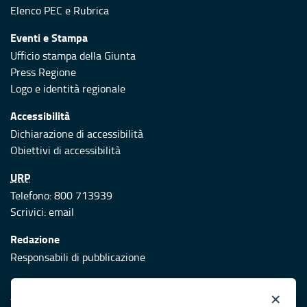
Elenco PEC
e
Rubrica
Eventi e Stampa
Ufficio stampa della Giunta
Press Regione
Logo e identità regionale
Accessibilità
Dichiarazione di accessibilità
Obiettivi di accessibilità
URP
Telefono: 800 713939
Scrivici:
email
Redazione
Responsabili di pubblicazione
Protezione civile
×
Vai al sito di Protezione Civile Puglia