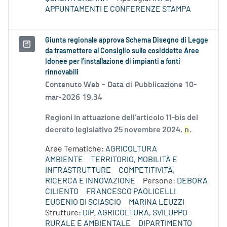
APPUNTAMENTI E CONFERENZE STAMPA
Giunta regionale approva Schema Disegno di Legge
da trasmettere al Consiglio sulle cosiddette Aree
Idonee per l’installazione di impianti a fonti
rinnovabili
Contenuto Web -
Data di Pubblicazione 10-
mar-2026 19.34
Regioni in attuazione dell’articolo 11-bis del
decreto legislativo 25 novembre 2024,
n
.
Aree Tematiche:
AGRICOLTURA
AMBIENTE
TERRITORIO, MOBILITÀ E
INFRASTRUTTURE
COMPETITIVITÀ,
RICERCA E INNOVAZIONE
Persone:
DEBORA
CILIENTO
FRANCESCO PAOLICELLI
EUGENIO DI SCIASCIO
MARINA LEUZZI
Strutture:
DIP. AGRICOLTURA, SVILUPPO
RURALE E AMBIENTALE
DIPARTIMENTO